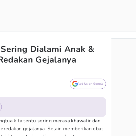
 Sering Dialami Anak &
Redakan Gejalanya
Add Us on Google
angtua kita tentu sering merasa khawatir dan
meredakan gejalanya. Selain memberikan obat-