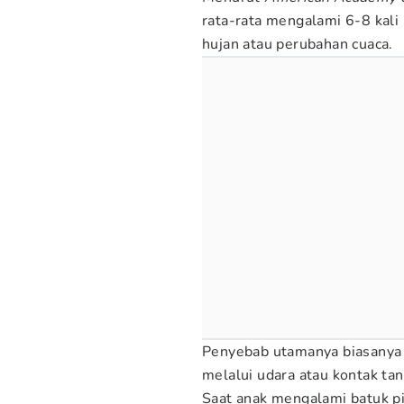
rata-rata mengalami 6-8 kali
hujan atau perubahan cuaca.
Penyebab utamanya biasanya 
melalui udara atau kontak ta
Saat anak mengalami batuk p