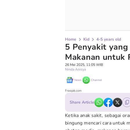
Home
Kid
4-5 years old
5 Penyakit yang
Makanan untuk 
26 Mei 2025, 11:05 WIB
Ninda Anisya
News
Channel
Freepik.com
Share Article
Ketika anak sakit, sebagai or
bingung mencari cara untuk 