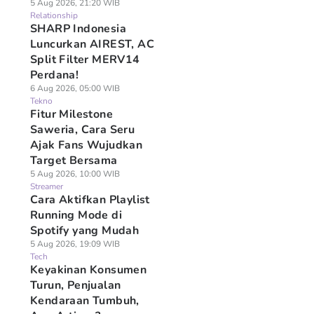
5 Aug 2026, 21:20 WIB
Relationship
SHARP Indonesia
Luncurkan AIREST, AC
Split Filter MERV14
Perdana!
6 Aug 2026, 05:00 WIB
Tekno
Fitur Milestone
Saweria, Cara Seru
Ajak Fans Wujudkan
Target Bersama
5 Aug 2026, 10:00 WIB
Streamer
Cara Aktifkan Playlist
Running Mode di
Spotify yang Mudah
5 Aug 2026, 19:09 WIB
Tech
Keyakinan Konsumen
Turun, Penjualan
Kendaraan Tumbuh,