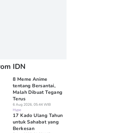
rom IDN
8 Meme Anime
tentang Bersantai,
Malah Dibuat Tegang
Terus
6 Aug 2026, 05:44 WIB
Hype
17 Kado Ulang Tahun
untuk Sahabat yang
Berkesan