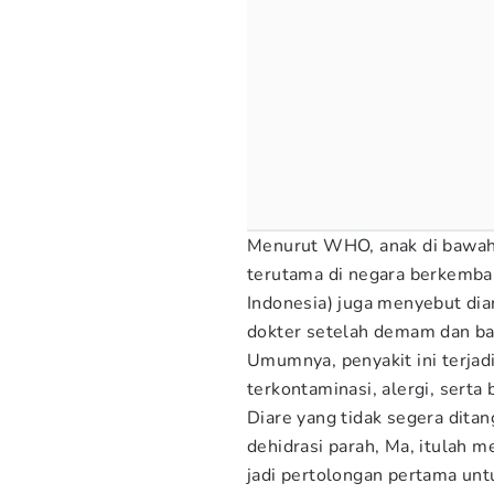
Menurut WHO, anak di bawah 
terutama di negara berkemban
Indonesia) juga menyebut di
dokter setelah demam dan ba
Umumnya, penyakit ini terjad
terkontaminasi, alergi, serta 
Diare yang tidak segera dit
dehidrasi parah, Ma, itulah 
jadi pertolongan pertama unt