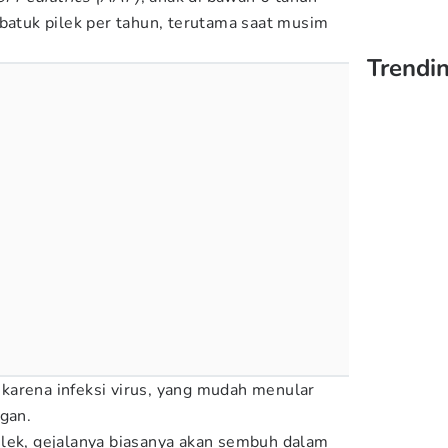
 batuk pilek per tahun, terutama saat musim
Trendin
karena infeksi virus, yang mudah menular
ngan.
ilek, gejalanya biasanya akan sembuh dalam