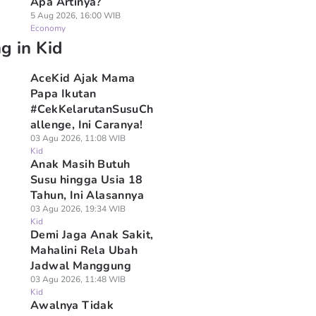
Apa Artinya?
5 Aug 2026, 16:00 WIB
Economy
g in Kid
AceKid Ajak Mama
Papa Ikutan
#CekKelarutanSusuCh
allenge, Ini Caranya!
03 Agu 2026, 11:08 WIB
Kid
Anak Masih Butuh
Susu hingga Usia 18
Tahun, Ini Alasannya
03 Agu 2026, 19:34 WIB
Kid
Demi Jaga Anak Sakit,
Mahalini Rela Ubah
Jadwal Manggung
03 Agu 2026, 11:48 WIB
Kid
Awalnya Tidak