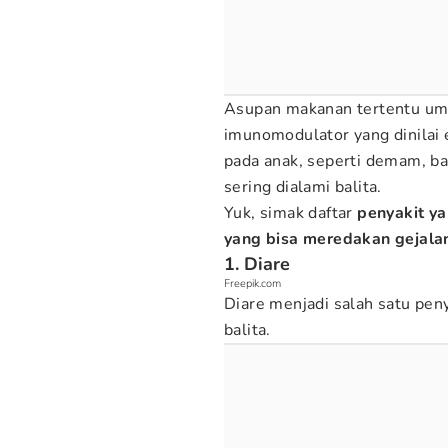
Asupan makanan tertentu u
imunomodulator yang dinilai 
pada anak, seperti demam, ba
sering dialami balita.
Yuk, simak daftar
penyakit ya
yang bisa meredakan gejala
1. Diare
Freepik.com
Diare menjadi salah satu pen
balita.