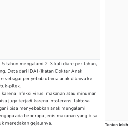
5 tahun mengalami 2-3 kali diare per tahun,
g. Data dari IDAI (Ikatan Dokter Anak
are sebagai penyebab utama anak dibawa ke
tuk-pilek.
i karena infeksi virus, makanan atau minuman
bisa juga terjadi karena intoleransi laktosa.
angani bisa menyebabkan anak mengalami
mengapa ada beberapa jenis makanan yang bisa
uk meredakan gejalanya.
Tonton lebih