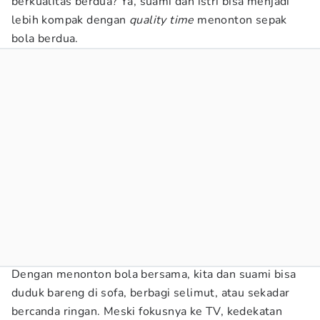
berkualitas berdua? Ya, suami dan istri bisa menjadi
lebih kompak dengan
quality time
menonton sepak
bola berdua.
Dengan menonton bola bersama, kita dan suami bisa
duduk bareng di sofa, berbagi selimut, atau sekadar
bercanda ringan. Meski fokusnya ke TV, kedekatan