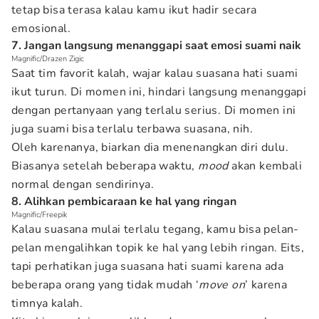
tetap bisa terasa kalau kamu ikut hadir secara
emosional.
7. Jangan langsung menanggapi saat emosi suami naik
Magnific/Drazen Zigic
Saat tim favorit kalah, wajar kalau suasana hati suami
ikut turun. Di momen ini, hindari langsung menanggapi
dengan pertanyaan yang terlalu serius. Di momen ini
juga suami bisa terlalu terbawa suasana, nih.
Oleh karenanya, biarkan dia menenangkan diri dulu.
Biasanya setelah beberapa waktu,
mood
akan kembali
normal dengan sendirinya.
8. Alihkan pembicaraan ke hal yang ringan
Magnific/Freepik
Kalau suasana mulai terlalu tegang, kamu bisa pelan-
pelan mengalihkan topik ke hal yang lebih ringan. Eits,
tapi perhatikan juga suasana hati suami karena ada
beberapa orang yang tidak mudah ‘
move on
’ karena
timnya kalah.