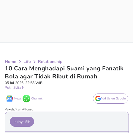
Home
Life
Relationship
10 Cara Menghadapi Suami yang Fanatik
Bola agar Tidak Ribut di Rumah
05 Jul 2026, 22:58 WIB
Putri Syifa N
News
Channel
Add Us on Google
Pexels/Kari Alfonso
Intinya Sih