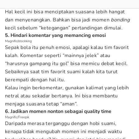
Hal kecil ini bisa menciptakan suasana lebih hangat
dan menyenangkan. Bahkan bisa jadi momen
bonding
kecil sebelum “ketegangan” pertandingan dimulai.
5. Hindari komentar yang memancing emosi
Magnific/stockking
Sepak bola itu penuh emosi, apalagi kalau tim favorit
kalah. Komentar seperti “mainnya jelek” atau
“harusnya gampang itu gol” bisa memicu debat kecil.
Sebaiknya saat tim favorit suami kalah kita turut
berempati dengan hal itu.
Kalau ingin berkomentar, gunakan kalimat yang lebih
netral atau sekadar bertanya. Ini bisa membantu
menjaga suasana tetap “aman”.
6. Jadikan momen nonton sebagai quality time
Magnific/Freepik
Daripada merasa terganggu dengan hobi suami,
kenapa tidak mengubah momen ini menjadi waktu