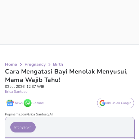
Home
Pregnancy
Birth
Cara Mengatasi Bayi Menolak Menyusui,
Mama Wajib Tahu!
02 Jul 2026, 12:37 WIB
Erica Santoso
News
Channel
Add Us on Google
Popmama.com/Erica Santoso/AI
Intinya Sih