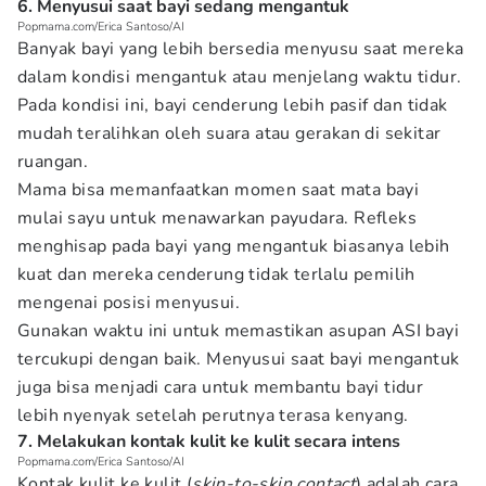
6. Menyusui saat bayi sedang mengantuk
Popmama.com/Erica Santoso/AI
Banyak bayi yang lebih bersedia menyusu saat mereka
dalam kondisi mengantuk atau menjelang waktu tidur.
Pada kondisi ini, bayi cenderung lebih pasif dan tidak
mudah teralihkan oleh suara atau gerakan di sekitar
ruangan.
Mama bisa memanfaatkan momen saat mata bayi
mulai sayu untuk menawarkan payudara. Refleks
menghisap pada bayi yang mengantuk biasanya lebih
kuat dan mereka cenderung tidak terlalu pemilih
mengenai posisi menyusui.
Gunakan waktu ini untuk memastikan asupan ASI bayi
tercukupi dengan baik. Menyusui saat bayi mengantuk
juga bisa menjadi cara untuk membantu bayi tidur
lebih nyenyak setelah perutnya terasa kenyang.
7. Melakukan kontak kulit ke kulit secara intens
Popmama.com/Erica Santoso/AI
Kontak kulit ke kulit (
skin-to-skin contact
) adalah cara