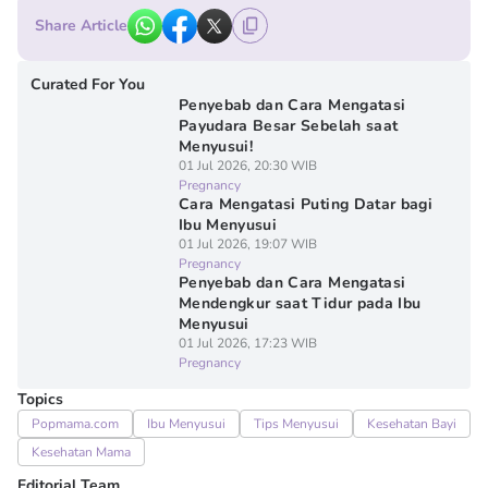
Share Article
Curated For You
Penyebab dan Cara Mengatasi
Payudara Besar Sebelah saat
Menyusui!
01 Jul 2026, 20:30 WIB
Pregnancy
Cara Mengatasi Puting Datar bagi
Ibu Menyusui
01 Jul 2026, 19:07 WIB
Pregnancy
Penyebab dan Cara Mengatasi
Mendengkur saat Tidur pada Ibu
Menyusui
01 Jul 2026, 17:23 WIB
Pregnancy
Topics
Popmama.com
Ibu Menyusui
Tips Menyusui
Kesehatan Bayi
Kesehatan Mama
Editorial Team