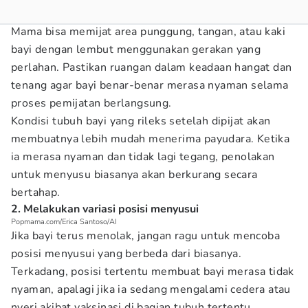
Mama bisa memijat area punggung, tangan, atau kaki
bayi dengan lembut menggunakan gerakan yang
perlahan. Pastikan ruangan dalam keadaan hangat dan
tenang agar bayi benar-benar merasa nyaman selama
proses pemijatan berlangsung.
Kondisi tubuh bayi yang rileks setelah dipijat akan
membuatnya lebih mudah menerima payudara. Ketika
ia merasa nyaman dan tidak lagi tegang, penolakan
untuk menyusu biasanya akan berkurang secara
bertahap.
2. Melakukan variasi posisi menyusui
Popmama.com/Erica Santoso/AI
Jika bayi terus menolak, jangan ragu untuk mencoba
posisi menyusui yang berbeda dari biasanya.
Terkadang, posisi tertentu membuat bayi merasa tidak
nyaman, apalagi jika ia sedang mengalami cedera atau
nyeri akibat vaksinasi di bagian tubuh tertentu.