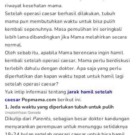
riwayat kesehatan mama.
Setelah operasi caesar berhasil dilakukan, tubuh
mama pun membutuhkan waktu untuk bisa pulih
kembali sepenuhnya. Masa pemulihan ini seringkali
lebih lama dibandingkan jika Mama melahirkan secara
normal.
Oleh sebab itu, apabila Mama berencana ingin hamil
kembali setelah operasi caesar, Mama perlu berdiskusi
terlebih dahulu dengan dokter. Apa saja yang perlu
diperhatikan dan kapan waktu tepat untuk hamil lagi
setelah operasi caesar?
Yuk intip informasi tentang
jarak hamil setelah
caesar
Popmama.com
berikut ini.
1. Jeda waktu yang diperlukan tubuh untuk pulih
Unsplash/Isaac Quesada
Dikutip dari
Parents
, sebagian besar dokter kandungan
menyarankan perempuan untuk menunggu setidaknya
18-24 bulan setelah operasi caesar untuk bisa hamil