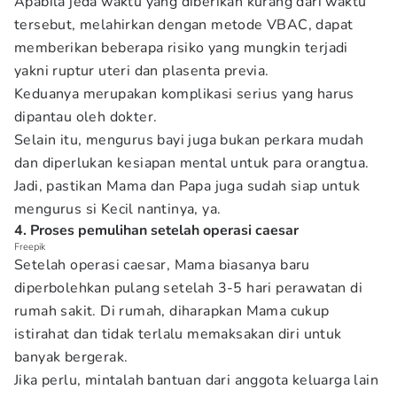
Apabila jeda waktu yang diberikan kurang dari waktu
tersebut, melahirkan dengan metode VBAC, dapat
memberikan beberapa risiko yang mungkin terjadi
yakni ruptur uteri dan plasenta previa.
Keduanya merupakan komplikasi serius yang harus
dipantau oleh dokter.
Selain itu, mengurus bayi juga bukan perkara mudah
dan diperlukan kesiapan mental untuk para orangtua.
Jadi, pastikan Mama dan Papa juga sudah siap untuk
mengurus si Kecil nantinya, ya.
4. Proses pemulihan setelah operasi caesar
Freepik
Setelah operasi caesar, Mama biasanya baru
diperbolehkan pulang setelah 3-5 hari perawatan di
rumah sakit. Di rumah, diharapkan Mama cukup
istirahat dan tidak terlalu memaksakan diri untuk
banyak bergerak.
Jika perlu, mintalah bantuan dari anggota keluarga lain