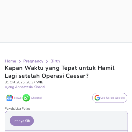
Home
Pregnancy
Birth
Kapan Waktu yang Tepat untuk Hamil
Lagi setelah Operasi Caesar?
31 Okt 2025, 20:37 WIB
Ajeng Annastasia Kinanti
News
Channel
Add Us on Google
Pexels/Lisa Fotios
Intinya Sih