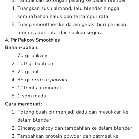
Tambahkan potongan pisang ke dalam blender
Tuangkan susu almond, lalu blender hingga
semua bahan halus dan tercampur rata
Tuang smoothies ke dalam gelas, beri perasan
lemon, aduk rata, dan sajikan segera.
4. Pir Pakcoy Smoothies
Bahan-bahan:
70 gr pakcoy
100 gr buah pir
20 gr oat
35 gr
protein powder
100 ml air mineral
1 sdm madu
Cara membuat:
Potong buah pir menjadi dadu dan masukkan ke
dalam blender
Cincang pakcoy dan tambahkan ke dalam blender
Tambahkan protein powder dan oatmeal ke