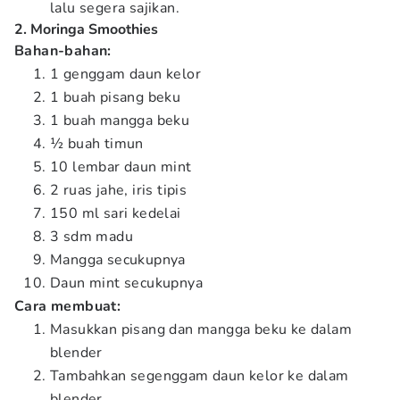
lalu segera sajikan.
2. Moringa Smoothies
Bahan-bahan:
1 genggam daun kelor
1 buah pisang beku
1 buah mangga beku
½ buah timun
10 lembar daun mint
2 ruas jahe, iris tipis
150 ml sari kedelai
3 sdm madu
Mangga secukupnya
Daun mint secukupnya
Cara membuat:
Masukkan pisang dan mangga beku ke dalam
blender
Tambahkan segenggam daun kelor ke dalam
blender