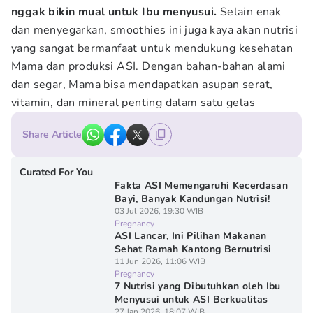
nggak bikin mual untuk Ibu menyusui.
Selain enak
dan menyegarkan, smoothies ini juga kaya akan nutrisi
yang sangat bermanfaat untuk mendukung kesehatan
Mama dan produksi ASI. Dengan bahan-bahan alami
dan segar, Mama bisa mendapatkan asupan serat,
vitamin, dan mineral penting dalam satu gelas
Share Article
Curated For You
Fakta ASI Memengaruhi Kecerdasan
Bayi, Banyak Kandungan Nutrisi!
03 Jul 2026, 19:30 WIB
Pregnancy
ASI Lancar, Ini Pilihan Makanan
Sehat Ramah Kantong Bernutrisi
11 Jun 2026, 11:06 WIB
Pregnancy
7 Nutrisi yang Dibutuhkan oleh Ibu
Menyusui untuk ASI Berkualitas
27 Jan 2026, 18:07 WIB