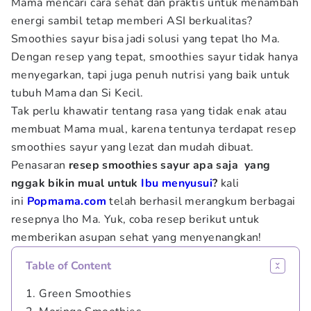
Mama mencari cara sehat dan praktis untuk menambah
energi sambil tetap memberi ASI berkualitas?
Smoothies sayur bisa jadi solusi yang tepat lho Ma.
Dengan resep yang tepat, smoothies sayur tidak hanya
menyegarkan, tapi juga penuh nutrisi yang baik untuk
tubuh Mama dan Si Kecil.
Tak perlu khawatir tentang rasa yang tidak enak atau
membuat Mama mual, karena tentunya terdapat resep
smoothies sayur yang lezat dan mudah dibuat.
Penasaran
resep smoothies sayur apa saja yang
nggak bikin mual untuk
Ibu menyusui
?
kali
ini
Popmama.com
telah berhasil merangkum berbagai
resepnya lho Ma. Yuk, coba resep berikut untuk
memberikan asupan sehat yang menyenangkan!
Table of Content
1. Green Smoothies