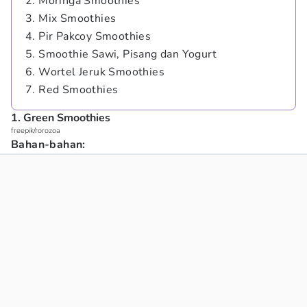
2. Moringa Smoothies
3. Mix Smoothies
4. Pir Pakcoy Smoothies
5. Smoothie Sawi, Pisang dan Yogurt
6. Wortel Jeruk Smoothies
7. Red Smoothies
1. Green Smoothies
freepik/rorozoa
Bahan-bahan: