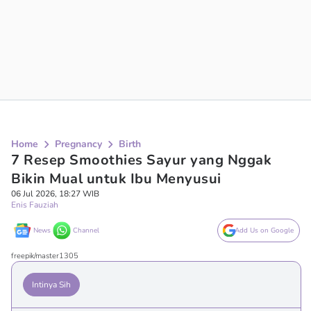
Home
Pregnancy
Birth
7 Resep Smoothies Sayur yang Nggak
Bikin Mual untuk Ibu Menyusui
06 Jul 2026, 18:27 WIB
Enis Fauziah
News
Channel
Add Us on Google
freepik/master1305
Intinya Sih