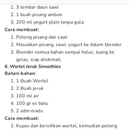
3 lembar daun sawi
1 buah pisang ambon
200 ml yogurt plain tanpa gula
Cara membuat:
Potong pisang dan sawi
Masukkan pisang, sawi, yogurt ke dalam blender
Blender semua bahan sampai halus, tuang ke
gelas, siap dinikmati.
6. Wortel Jeruk Smoothies
Bahan-bahan:
1 Buah Wortel
2 Buah jeruk
100 ml air
100 gr es batu
2 sdm madu
Cara membuat:
Kupas dan bersihkan wortel, kemudian potong