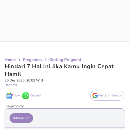
Home
Pregnancy
Getting Pregnant
Hindari 7 Hal Ini Jika Kamu Ingin Cepat
Hamil
26 Des 2025, 20:02 WIB
Rachma
News
Channel
Add Us on Google
Freepik/Jcomp
Intinya Sih