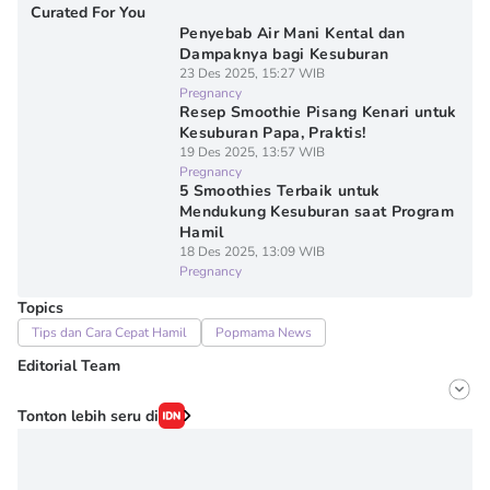
Curated For You
Penyebab Air Mani Kental dan
Dampaknya bagi Kesuburan
23 Des 2025, 15:27 WIB
Pregnancy
Resep Smoothie Pisang Kenari untuk
Kesuburan Papa, Praktis!
19 Des 2025, 13:57 WIB
Pregnancy
5 Smoothies Terbaik untuk
Mendukung Kesuburan saat Program
Hamil
18 Des 2025, 13:09 WIB
Pregnancy
Topics
Tips dan Cara Cepat Hamil
Popmama News
Editorial Team
Editor
Tonton lebih seru di
Onic Metheany
Editor