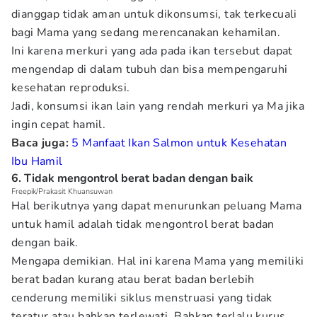
dianggap tidak aman untuk dikonsumsi, tak terkecuali
bagi Mama yang sedang merencanakan kehamilan.
Ini karena merkuri yang ada pada ikan tersebut dapat
mengendap di dalam tubuh dan bisa mempengaruhi
kesehatan reproduksi.
Jadi, konsumsi ikan lain yang rendah merkuri ya Ma jika
ingin cepat hamil.
Baca juga:
5 Manfaat Ikan Salmon untuk Kesehatan
Ibu Hamil
6. Tidak mengontrol berat badan dengan baik
Freepik/Prakasit Khuansuwan
Hal berikutnya yang dapat menurunkan peluang Mama
untuk hamil adalah tidak mengontrol berat badan
dengan baik.
Mengapa demikian. Hal ini karena Mama yang memiliki
berat badan kurang atau berat badan berlebih
cenderung memiliki siklus menstruasi yang tidak
teratur atau bahkan terlewati. Bahkan terlalu kurus