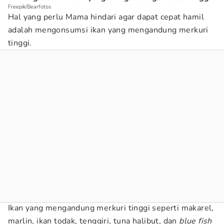
Freepik/Bearfotos
Hal yang perlu Mama hindari agar dapat cepat hamil
adalah mengonsumsi ikan yang mengandung merkuri
tinggi.
Ikan yang mengandung merkuri tinggi seperti makarel,
marlin, ikan todak, tenggiri, tuna halibut, dan
blue fish