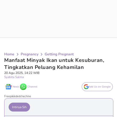
Home
Pregnancy
Getting Pregnant
Manfaat Minyak Ikan untuk Kesuburan,
Tingkatkan Peluang Kehamilan
20 Agu 2025, 14:22 WIB
Syabita Salma
News
Channel
Add Us on Google
Freepik/ededchechine
Intinya Sih