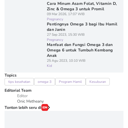
Cara Minum Asam Folat, Vitamin D,
Zinc & Omega 3 untuk Promil
09 Mar 2026, 17:07 WIB
Pregnancy
Pentingnya Omega 3 bagi Ibu Hamil
dan Janin
27 Sep 2023, 15:30 WIB
Pregnancy
Manfaat dan Fungsi Omega 3 dan
Omega 6 untuk Tumbuh Kembang
Anak
25 Agu 2023, 10:10 WIB
Kid
Topics
tips kesehatan
omega-3
Program Hamil
Kesuburan
Editorial Team
Editor
Onic Metheany
Tonton lebih seru di