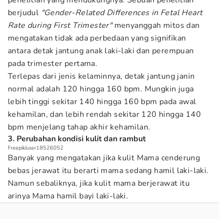
penelitian yang mendukungnya. Sebuah penelitian
berjudul
"Gender-Related Differences in Fetal Heart
Rate during First Trimester"
menyanggah mitos dan
mengatakan tidak ada perbedaan yang signifikan
antara detak jantung anak laki-laki dan perempuan
pada trimester pertama.
Terlepas dari jenis kelaminnya, detak jantung janin
normal adalah 120 hingga 160 bpm. Mungkin juga
lebih tinggi sekitar 140 hingga 160 bpm pada awal
kehamilan, dan lebih rendah sekitar 120 hingga 140
bpm menjelang tahap akhir kehamilan.
3. Perubahan kondisi kulit dan rambut
Freepik/user18526052
Banyak yang mengatakan jika kulit Mama cenderung
bebas jerawat itu berarti mama sedang hamil laki-laki.
Namun sebaliknya, jika kulit mama berjerawat itu
arinya Mama hamil bayi laki-laki.