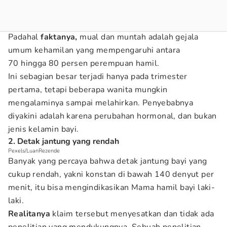
Padahal
faktanya,
mual dan muntah adalah gejala
umum kehamilan yang mempengaruhi antara
70 hingga 80 persen perempuan hamil.
Ini sebagian besar terjadi hanya pada trimester
pertama, tetapi beberapa wanita mungkin
mengalaminya sampai melahirkan. Penyebabnya
diyakini adalah karena perubahan hormonal, dan bukan
jenis kelamin bayi.
2. Detak jantung yang rendah
Pexels/LuanRezende
Banyak yang percaya bahwa detak jantung bayi yang
cukup rendah, yakni konstan di bawah 140 denyut per
menit, itu bisa mengindikasikan Mama hamil bayi laki-
laki.
Realitanya
klaim tersebut menyesatkan dan tidak ada