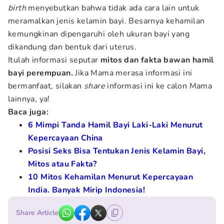
birth
menyebutkan bahwa tidak ada cara lain untuk
meramalkan jenis kelamin bayi. Besarnya kehamilan
kemungkinan dipengaruhi oleh ukuran bayi yang
dikandung dan bentuk dari uterus.
Itulah informasi seputar
mitos dan fakta bawan hamil
bayi perempuan.
Jika Mama merasa informasi ini
bermanfaat, silakan
share
informasi ini ke calon Mama
lainnya, ya!
Baca juga:
6 Mimpi Tanda Hamil Bayi Laki-Laki Menurut
Kepercayaan China
Posisi Seks Bisa Tentukan Jenis Kelamin Bayi,
Mitos atau Fakta?
10 Mitos Kehamilan Menurut Kepercayaan
India. Banyak Mirip Indonesia!
Share Article