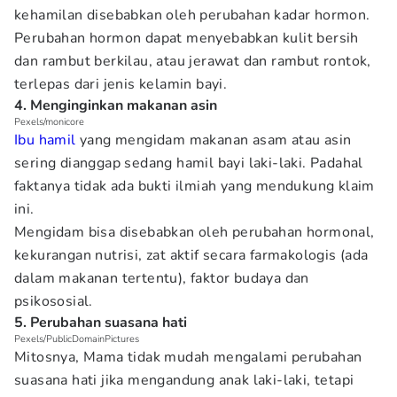
kehamilan disebabkan oleh perubahan kadar hormon.
Perubahan hormon dapat menyebabkan kulit bersih
dan rambut berkilau, atau jerawat dan rambut rontok,
terlepas dari jenis kelamin bayi.
4. Menginginkan makanan asin
Pexels/monicore
Ibu hamil
yang mengidam makanan asam atau asin
sering dianggap sedang hamil bayi laki-laki. Padahal
faktanya tidak ada bukti ilmiah yang mendukung klaim
ini.
Mengidam bisa disebabkan oleh perubahan hormonal,
kekurangan nutrisi, zat aktif secara farmakologis (ada
dalam makanan tertentu), faktor budaya dan
psikososial.
5. Perubahan suasana hati
Pexels/PublicDomainPictures
Mitosnya, Mama tidak mudah mengalami perubahan
suasana hati jika mengandung anak laki-laki, tetapi