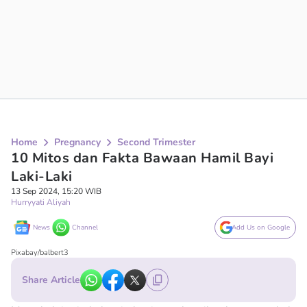
Home
Pregnancy
Second Trimester
10 Mitos dan Fakta Bawaan Hamil Bayi
Laki-Laki
13 Sep 2024, 15:20 WIB
Hurryyati Aliyah
News
Channel
Add Us on Google
Pixabay/balbert3
Share Article