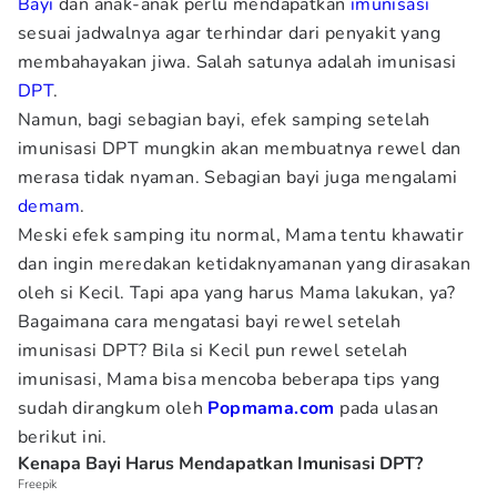
Bayi
dan anak-anak perlu mendapatkan
imunisasi
sesuai jadwalnya agar terhindar dari penyakit yang
membahayakan jiwa. Salah satunya adalah imunisasi
DPT
.
Namun, bagi sebagian bayi, efek samping setelah
imunisasi DPT mungkin akan membuatnya rewel dan
merasa tidak nyaman. Sebagian bayi juga mengalami
demam
.
Meski efek samping itu normal, Mama tentu khawatir
dan ingin meredakan ketidaknyamanan yang dirasakan
oleh si Kecil. Tapi apa yang harus Mama lakukan, ya?
Bagaimana cara mengatasi bayi rewel setelah
imunisasi DPT? Bila si Kecil pun rewel setelah
imunisasi, Mama bisa mencoba beberapa tips yang
sudah dirangkum oleh
Popmama.com
pada ulasan
berikut ini.
Kenapa Bayi Harus Mendapatkan Imunisasi DPT?
Freepik