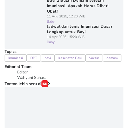
Bayi 2 Bulan Demam setelah
Imunisasi, Apakah Harus Diberi
Obat?
11 Agu 2025, 12:20 WIB
Baby
Jadwal dan Jenis Imunisasi Dasar
Lengkap untuk Bayi
14 Apr 2026, 15:20 WIB
Baby
Topics
Imunisasi
DPT
bayi
Kesehatan Bayi
Vaksin
demam
Editorial Team
Editor
Wahyuni Sahara
Tonton lebih seru di