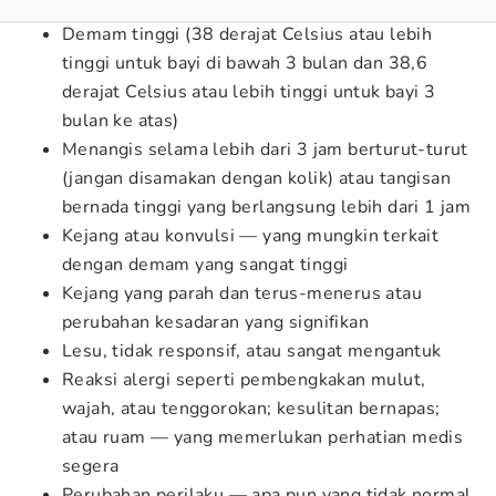
Demam tinggi (38 derajat Celsius atau lebih
tinggi untuk bayi di bawah 3 bulan dan 38,6
derajat Celsius atau lebih tinggi untuk bayi 3
bulan ke atas)
Menangis selama lebih dari 3 jam berturut-turut
(jangan disamakan dengan kolik) atau tangisan
bernada tinggi yang berlangsung lebih dari 1 jam
Kejang atau konvulsi — yang mungkin terkait
dengan demam yang sangat tinggi
Kejang yang parah dan terus-menerus atau
perubahan kesadaran yang signifikan
Lesu, tidak responsif, atau sangat mengantuk
Reaksi alergi seperti pembengkakan mulut,
wajah, atau tenggorokan; kesulitan bernapas;
atau ruam — yang memerlukan perhatian medis
segera
Perubahan perilaku — apa pun yang tidak normal