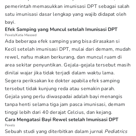
pemerintah memasukkan imunisasi DPT sebagai salah
satu imunisasi dasar lengkap yang wajib didapat oleh
bayi.
Efek Samping yang Muncul setelah Imunisasi DPT
Pexels/Katia Miasoed
Ada beberapa efek samping yang bisa dirasakan si
Kecil setelah imunisasi DPT, mulai dari demam, mudah
rewel, nafsu makan berkurang, dan muncul ruam di
area sekitar penyuntikan. Gejala-gejala tersebut masih
dinilai wajar jika tidak terjadi dalam waktu lama.
Segera periksakan ke dokter apabila efek samping
tersebut tidak kunjung reda atau semakin parah.
Gejala yang perlu diwaspadai adalah bayi menangis
tanpa henti selama tiga jam pasca imunisasi, demam
tinggi lebih dari 40 derajat Celcius, dan kejang.
Cara Mengatasi Bayi Rewel setelah Imunisasi DPT
Pexels
Sebuah studi yang diterbitkan dalam jurnal
Pediatrics