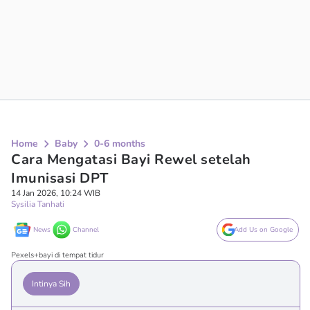
Home
Baby
0-6 months
Cara Mengatasi Bayi Rewel setelah
Imunisasi DPT
14 Jan 2026, 10:24 WIB
Sysilia Tanhati
News
Channel
Add Us on Google
Pexels+bayi di tempat tidur
Intinya Sih