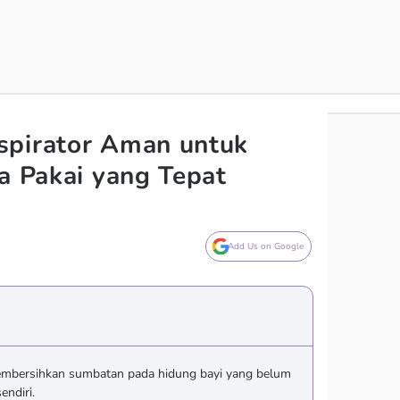
spirator Aman untuk
ra Pakai yang Tepat
Add Us on Google
embersihkan sumbatan pada hidung bayi yang belum
ndiri.