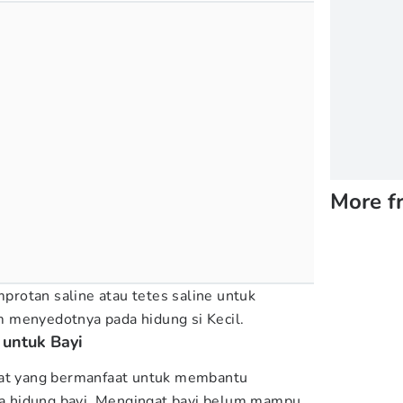
More f
rotan saline atau tetes saline untuk
 menyedotnya pada hidung si Kecil.
 untuk Bayi
lat yang bermanfaat untuk membantu
 hidung bayi. Mengingat bayi belum mampu