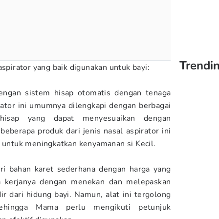
Trendi
aspirator yang baik digunakan untuk bayi:
 dengan sistem hisap otomatis dengan tenaga
pirator ini umumnya dilengkapi dengan berbagai
n hisap yang dapat menyesuaikan dengan
beberapa produk dari jenis nasal aspirator ini
k untuk meningkatkan kenyamanan si Kecil.
dari bahan karet sederhana dengan harga yang
ra kerjanya dengan menekan dan melepaskan
 dari hidung bayi. Namun, alat ini tergolong
sehingga Mama perlu mengikuti petunjuk