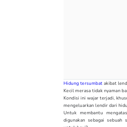
Hidung tersumbat
akibat len
Kecil merasa tidak nyaman ba
Kondisi ini wajar terjadi, k
mengeluarkan lendir dari hid
Untuk membantu mengatasi
digunakan sebagai sebuah s