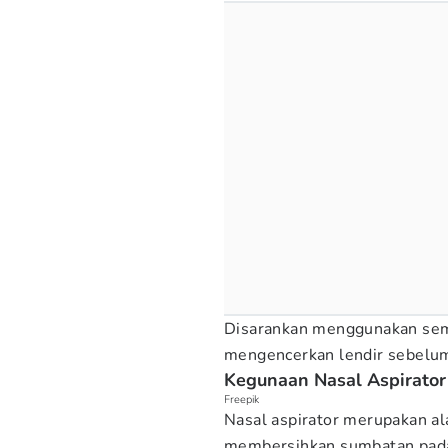
Disarankan menggunakan semp
mengencerkan lendir sebelum
Kegunaan Nasal Aspirator
Freepik
Nasal aspirator merupakan a
membersihkan sumbatan pada