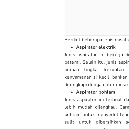
Berikut beberapa jenis nasal 
Aspirator elektrik
Jenis aspirator ini bekerja
baterai. Selain itu, jenis as
pilihan tingkat kekuata
kenyamanan si Kecil, bahkan 
dilengkapi dengan fitur musi
Aspirator bohlam
Jenis aspirator ini terbuat 
lebih mudah dijangkau. Ca
bohlam untuk menyedot lendir
sulit untuk dibersihkan 