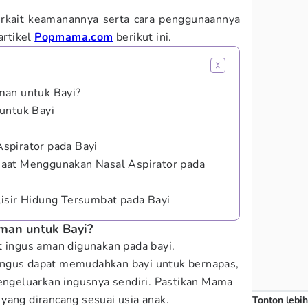
erkait keamanannya serta cara penggunaannya
artikel
Popmama.com
berikut ini.
man untuk Bayi?
untuk Bayi
spirator pada Bayi
aat Menggunakan Nasal Aspirator pada
isir Hidung Tersumbat pada Bayi
man untuk Bayi?
t ingus aman digunakan pada bayi.
ngus dapat memudahkan bayi untuk bernapas,
mengeluarkan ingusnya sendiri. Pastikan Mama
yang dirancang sesuai usia anak.
Tonton lebih