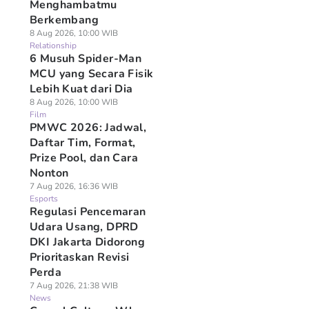
Menghambatmu
Berkembang
8 Aug 2026, 10:00 WIB
Relationship
6 Musuh Spider-Man
MCU yang Secara Fisik
Lebih Kuat dari Dia
8 Aug 2026, 10:00 WIB
Film
PMWC 2026: Jadwal,
Daftar Tim, Format,
Prize Pool, dan Cara
Nonton
7 Aug 2026, 16:36 WIB
Esports
Regulasi Pencemaran
Udara Usang, DPRD
DKI Jakarta Didorong
Prioritaskan Revisi
Perda
7 Aug 2026, 21:38 WIB
News