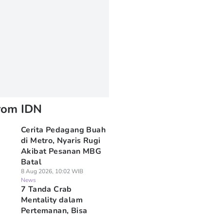
rom IDN
Cerita Pedagang Buah
di Metro, Nyaris Rugi
Akibat Pesanan MBG
Batal
8 Aug 2026, 10:02 WIB
News
7 Tanda Crab
Mentality dalam
Pertemanan, Bisa