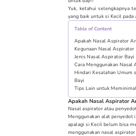
untuk bayi?
Yuk, ketahui selengkapnya t
yang baik untuk si Kecil pada 
Table of Content
Apakah Nasal Aspirator A
Kegunaan Nasal Aspirator 
Jenis Nasal Aspirator Bayi
Cara Menggunakan Nasal A
Hindari Kesalahan Umum s
Bayi
Tips Lain untuk Meminimal
Apakah Nasal Aspirator A
Nasal aspirator atau penyedo
Menggunakan alat penyedot i
apalagi si Kecil belum bisa 
menggunakan nasal aspirator 