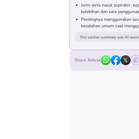
Jenis-jenis nasal aspirator, se
kelebihan dan cara penggunaa
Pentingnya menggunakan larut
kesalahan umum saat menggun
This section summary was AI-assist
Share Article