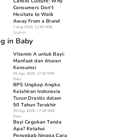
Cancel Culture: Why
Consumers Don't
Hesitate to Walk
Away From a Brand
7 Aug 2026, 11:00 WIB
English
ng in Baby
Vitamin A untuk Bayi:
Manfaat dan Aturan
Konsumsi
05 Agu 2026, 17:20 WIB
Baby
BPS Ungkap Angka
Kelahiran Indonesia
Turun Drastis dalam
50 Tahun Terakhir
05 Agu 2026, 17:26 WIB
Baby
Bayi Cegukan Tanda
Apa? Ketahui
Penyebab hingga Cara