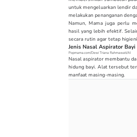
untuk mengeluarkan lendir da
melakukan penanganan denga
Namun, Mama juga perlu me
hasil yang lebih efektif. Sel
secara rutin agar tetap higien
Jenis Nasal Aspirator Bayi
Popmama.com/Dewi Triana Rahmawati/AI
Nasal aspirator membantu da
hidung bayi. Alat tersebut te
manfaat masing-masing.