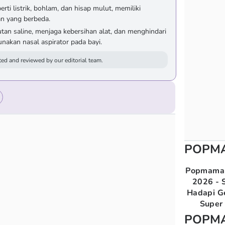
perti listrik, bohlam, dan hisap mulut, memiliki
n yang berbeda.
an saline, menjaga kebersihan alat, dan menghindari
akan nasal aspirator pada bayi.
ed and reviewed by our editorial team.
POPM
Popmama 
2026 - S
Hadapi G
Super 
POPM