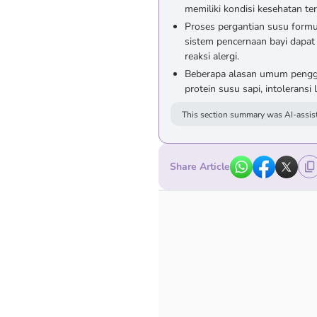
memiliki kondisi kesehatan ter
Proses pergantian susu formu
sistem pencernaan bayi dapa
reaksi alergi.
Beberapa alasan umum penggan
protein susu sapi, intoleransi 
This section summary was AI-assist
Share Article