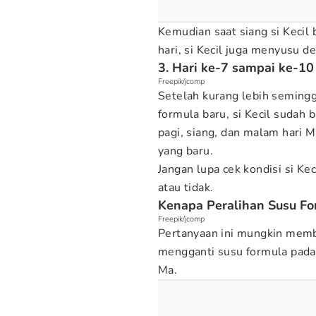
Kemudian saat siang si Keci
hari, si Kecil juga menyusu d
3. Hari ke-7 sampai ke-10
Freepik/jcomp
Setelah kurang lebih semingg
formula baru, si Kecil sudah
pagi, siang, dan malam hari 
yang baru.
Jangan lupa cek kondisi si Ke
atau tidak.
Kenapa Peralihan Susu Fo
Freepik/jcomp
Pertanyaan ini mungkin mem
mengganti susu formula pada b
Ma.