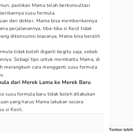
Namun, pastikan Mama telah berkonsultasi
erikannya susu formula.
juan dari dokter, Mama bisa memberikannya
ama perjalanannya, tiba-tiba si Kecil tidak
yang dikonsumsi biasanya, Mama bisa beralih
rmula tidak boleh diganti begitu saja, sebab
nnya. Sebagi tips untuk membantu Mama, di
h merangkum cara mengganti susu formula
u.
ula dari Merek Lama ke Merek Baru
ke susu formula baru tidak boleh dilakukan
uan yang harus Mama lakukan secara
u si Kecil.
Tonton lebih