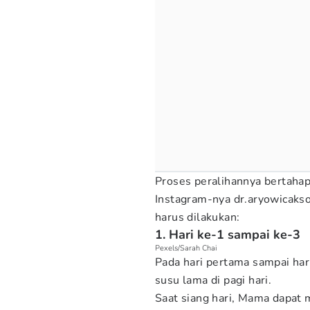
Proses peralihannya bertaha
Instagram-nya dr.aryowicaks
harus dilakukan:
1. Hari ke-1 sampai ke-3
Pexels/Sarah Chai
Pada hari pertama sampai har
susu lama di pagi hari.
Saat siang hari, Mama dapat