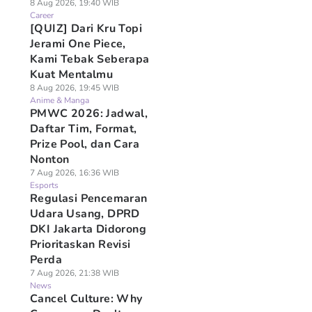
8 Aug 2026, 19:40 WIB
Career
[QUIZ] Dari Kru Topi
Jerami One Piece,
Kami Tebak Seberapa
Kuat Mentalmu
8 Aug 2026, 19:45 WIB
Anime & Manga
PMWC 2026: Jadwal,
Daftar Tim, Format,
Prize Pool, dan Cara
Nonton
7 Aug 2026, 16:36 WIB
Esports
Regulasi Pencemaran
Udara Usang, DPRD
DKI Jakarta Didorong
Prioritaskan Revisi
Perda
7 Aug 2026, 21:38 WIB
News
Cancel Culture: Why