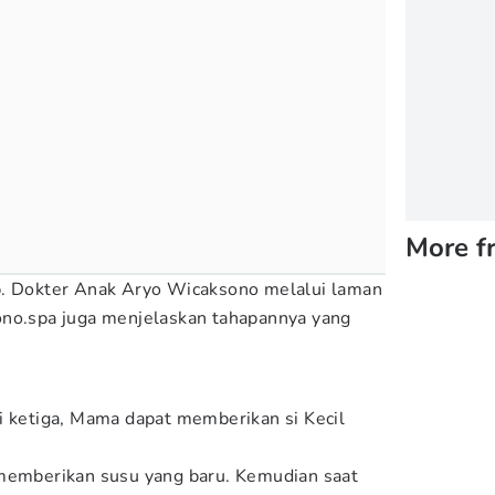
More f
p. Dokter Anak Aryo Wicaksono melalui laman
ono.spa juga menjelaskan tahapannya yang
i ketiga, Mama dapat memberikan si Kecil
 memberikan susu yang baru. Kemudian saat