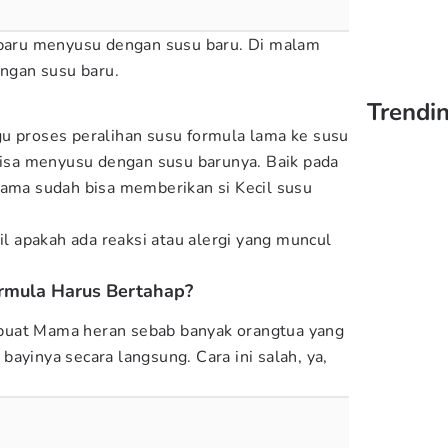
l baru menyusu dengan susu baru. Di malam
engan susu baru.
Trendi
u proses peralihan susu formula lama ke susu
 bisa menyusu dengan susu barunya. Baik pada
Mama sudah bisa memberikan si Kecil susu
cil apakah ada reaksi atau alergi yang muncul
rmula Harus Bertahap?
buat Mama heran sebab banyak orangtua yang
ayinya secara langsung. Cara ini salah, ya,