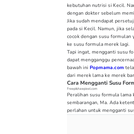
kebutuhan nutrisi si Kecil. 
dengan dokter sebelum memb
Jika sudah mendapat persetu
pada si Kecil. Namun, jika sel
cocok dengan susu formulan 
ke susu formula merek lagi.
Tapi ingat, mengganti susu fo
dapat mengganggu pencernaa
bawah ini
Popmama.com
tela
dari merek lama ke merek bar
Cara Mengganti Susu Form
Freepik/rawpixel.com
Peralihan susu formula lama 
sembarangan, Ma. Ada ketent
perlahan untuk mengganti sus