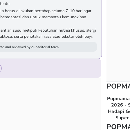
tentu.
la harus dilakukan bertahap selama 7–10 hari agar
t beradaptasi dan untuk memantau kemungkinan
tian susu meliputi kebutuhan nutrisi khusus, alergi
laktosa, serta penolakan rasa atau tekstur oleh bayi.
ed and reviewed by our editorial team.
POPM
Popmama 
2026 - S
Hadapi G
Super 
POPM