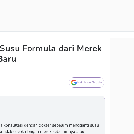
Susu Formula dari Merek
Baru
Add Us on Google
ya konsultasi dengan dokter sebelum mengganti susu
ayi tidak cocok dengan merek sebelumnya atau