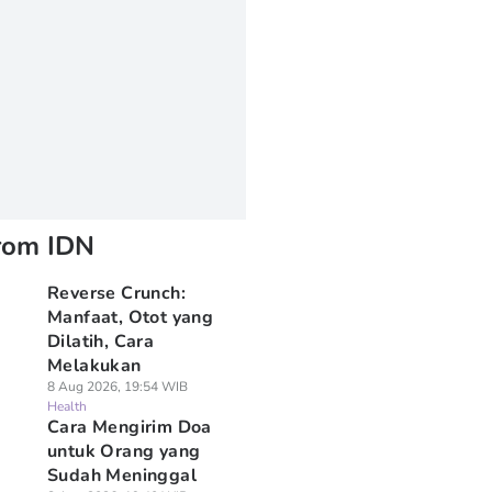
rom IDN
Reverse Crunch:
Manfaat, Otot yang
Dilatih, Cara
Melakukan
8 Aug 2026, 19:54 WIB
Health
Cara Mengirim Doa
untuk Orang yang
Sudah Meninggal