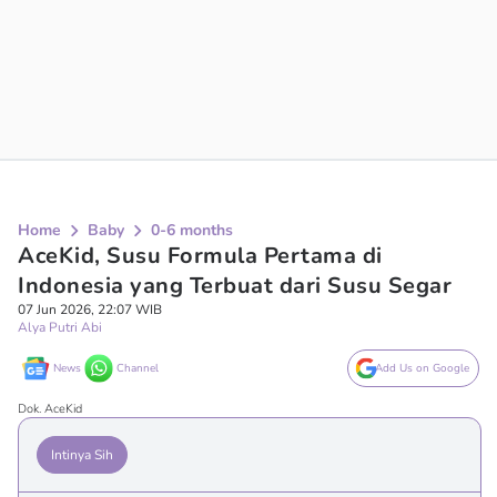
Home
Baby
0-6 months
AceKid, Susu Formula Pertama di
Indonesia yang Terbuat dari Susu Segar
07 Jun 2026, 22:07 WIB
Alya Putri Abi
News
Channel
Add Us on Google
Dok. AceKid
Intinya Sih