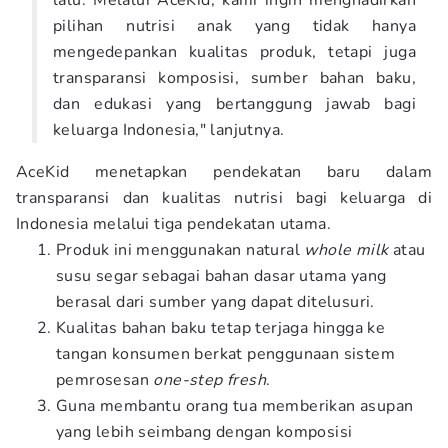
lalu. Melalui AceKid, kami ingin menghadirkan
pilihan nutrisi anak yang tidak hanya
mengedepankan kualitas produk, tetapi juga
transparansi komposisi, sumber bahan baku,
dan edukasi yang bertanggung jawab bagi
keluarga Indonesia," lanjutnya.
AceKid menetapkan pendekatan baru dalam
transparansi dan kualitas nutrisi bagi keluarga di
Indonesia melalui tiga pendekatan utama.
Produk ini menggunakan natural
whole milk
atau
susu segar sebagai bahan dasar utama yang
berasal dari sumber yang dapat ditelusuri.
Kualitas bahan baku tetap terjaga hingga ke
tangan konsumen berkat penggunaan sistem
pemrosesan
one-step fresh
.
Guna membantu orang tua memberikan asupan
yang lebih seimbang dengan komposisi