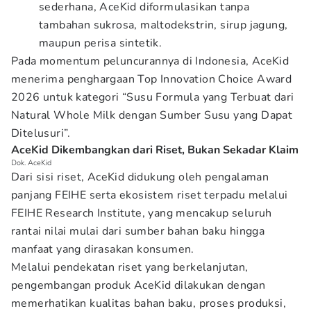
sederhana, AceKid diformulasikan tanpa
tambahan sukrosa, maltodekstrin, sirup jagung,
maupun perisa sintetik.
Pada momentum peluncurannya di Indonesia, AceKid
menerima penghargaan Top Innovation Choice Award
2026 untuk kategori “Susu Formula yang Terbuat dari
Natural Whole Milk dengan Sumber Susu yang Dapat
Ditelusuri”.
AceKid Dikembangkan dari Riset, Bukan Sekadar Klaim
Dok. AceKid
Dari sisi riset, AceKid didukung oleh pengalaman
panjang FEIHE serta ekosistem riset terpadu melalui
FEIHE Research Institute, yang mencakup seluruh
rantai nilai mulai dari sumber bahan baku hingga
manfaat yang dirasakan konsumen.
Melalui pendekatan riset yang berkelanjutan,
pengembangan produk AceKid dilakukan dengan
memerhatikan kualitas bahan baku, proses produksi,