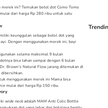
n merek ini? Temukan botol dot Como Tomo
mulai dari harga Rp 280 ribu untuk satu
ow
Trendi
iliki keunggulan sebagai botol dot yang
ayi. Dengan menggunakan merek ini, bayi
digunakan selama maksimal 9 bulan
dotnya bisa tahan sampai dengan 6 bulan
Dr. Brown's Natural Flow jarang ditemukan di
 dibersihkan.
ntuk menggunakan merek ini Mama bisa
rce
mulai dari harga Rp 150 ribu.
vory
iki
wide neck
adalah MAM Anti Colic Bottle
 permukaan dot yang lebar dan botolnya begitu