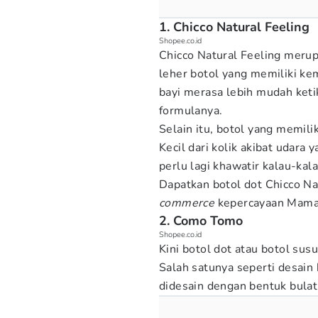
1. Chicco Natural Feeling
Shopee.co.id
Chicco Natural Feeling merup
leher botol yang memiliki ke
bayi merasa lebih mudah keti
formulanya.
Selain itu, botol yang memili
Kecil dari kolik akibat udara
perlu lagi khawatir kalau-kala
Dapatkan botol dot Chicco Na
commerce
kepercayaan Mama, 
2. Como Tomo
Shopee.co.id
Kini botol dot atau botol sus
Salah satunya seperti desain
didesain dengan bentuk bula