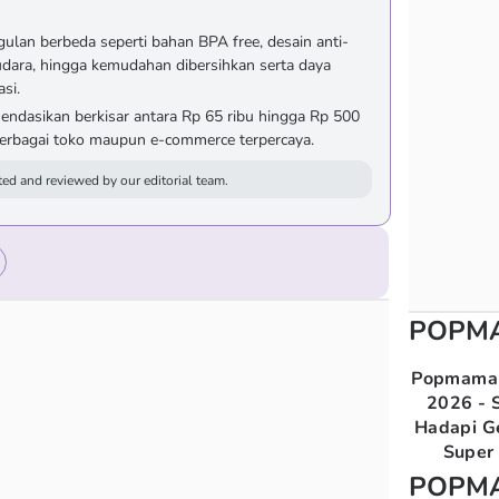
ulan berbeda seperti bahan BPA free, desain anti-
udara, hingga kemudahan dibersihkan serta daya
si.
endasikan berkisar antara Rp 65 ribu hingga Rp 500
berbagai toko maupun e-commerce terpercaya.
ed and reviewed by our editorial team.
POPM
Popmama 
2026 - S
Hadapi G
Super 
POPM