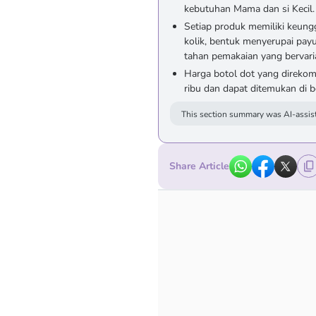
kebutuhan Mama dan si Kecil.
Setiap produk memiliki keungg
kolik, bentuk menyerupai pay
tahan pemakaian yang bervaria
Harga botol dot yang direkom
ribu dan dapat ditemukan di 
This section summary was AI-assist
Share Article