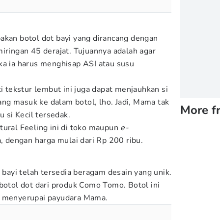
akan botol dot bayi yang dirancang dengan
miringan 45 derajat. Tujuannya adalah agar
ka ia harus menghisap ASI atau susu
ki tekstur lembut ini juga dapat menjauhkan si
 yang masuk ke dalam botol, lho. Jadi, Mama tak
More f
u si Kecil tersedak.
tural Feeling ini di toko maupun
e-
dengan harga mulai dari Rp 200 ribu.
u bayi telah tersedia beragam desain yang unik.
 botol dot dari produk Como Tomo. Botol ini
t menyerupai payudara Mama.