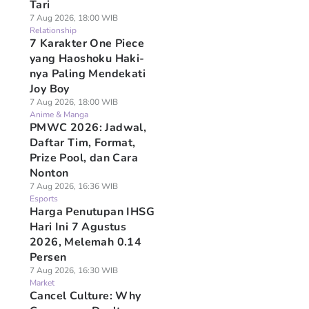
Tari
7 Aug 2026, 18:00 WIB
Relationship
7 Karakter One Piece
yang Haoshoku Haki-
nya Paling Mendekati
Joy Boy
7 Aug 2026, 18:00 WIB
Anime & Manga
PMWC 2026: Jadwal,
Daftar Tim, Format,
Prize Pool, dan Cara
Nonton
7 Aug 2026, 16:36 WIB
Esports
Harga Penutupan IHSG
Hari Ini 7 Agustus
2026, Melemah 0.14
Persen
7 Aug 2026, 16:30 WIB
Market
Cancel Culture: Why