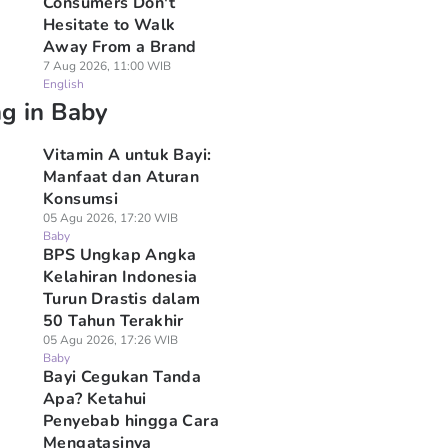
Consumers Don't
Hesitate to Walk
Away From a Brand
7 Aug 2026, 11:00 WIB
English
ng in Baby
Vitamin A untuk Bayi:
Manfaat dan Aturan
Konsumsi
05 Agu 2026, 17:20 WIB
Baby
BPS Ungkap Angka
Kelahiran Indonesia
Turun Drastis dalam
50 Tahun Terakhir
05 Agu 2026, 17:26 WIB
Baby
Bayi Cegukan Tanda
Apa? Ketahui
Penyebab hingga Cara
Mengatasinya