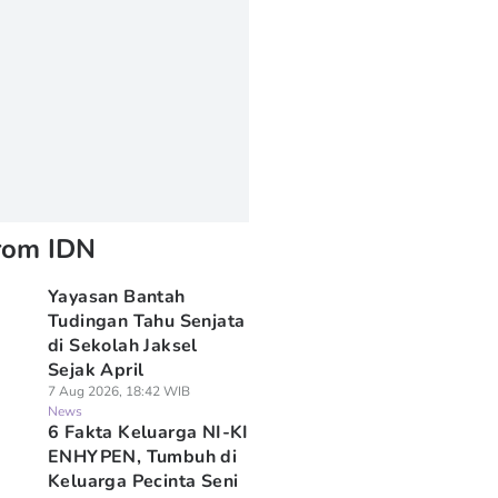
rom IDN
Yayasan Bantah
Tudingan Tahu Senjata
di Sekolah Jaksel
Sejak April
7 Aug 2026, 18:42 WIB
News
6 Fakta Keluarga NI-KI
ENHYPEN, Tumbuh di
Keluarga Pecinta Seni