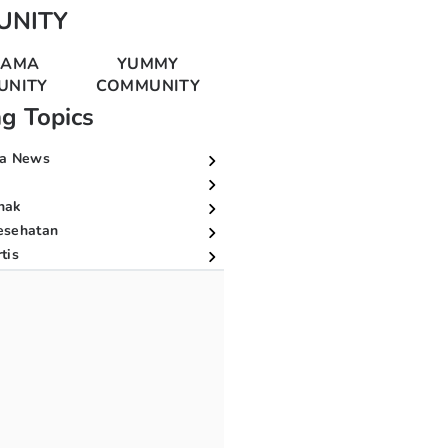
UNITY
MAMA
YUMMY
UNITY
COMMUNITY
ng Topics
a News
nak
esehatan
tis