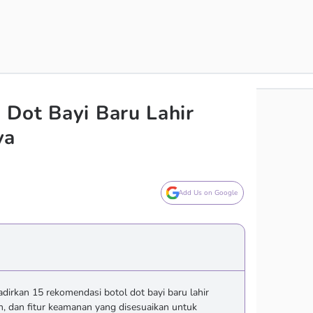
Dot Bayi Baru Lahir
ya
Add Us on Google
rkan 15 rekomendasi botol dot bayi baru lahir
n, dan fitur keamanan yang disesuaikan untuk