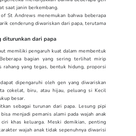
uat saat janin berkembang.
ty of St Andrews menemukan bahwa beberapa
arik cenderung diwariskan dari papa, terutama
g diturunkan dari papa
ebut memiliki pengaruh kuat dalam membentuk
 Beberapa bagian yang sering terlihat mirip
s rahang yang tegas, bentuk hidung, proporsi
 dapat dipengaruhi oleh gen yang diwariskan
a cokelat, biru, atau hijau, peluang si Kecil
ukup besar.
itkan sebagai turunan dari papa. Lesung pipi
 bisa menjadi pemanis alami pada wajah anak
ciri khas keluarga. Meski demikian, penting
arakter wajah anak tidak sepenuhnya diwarisi