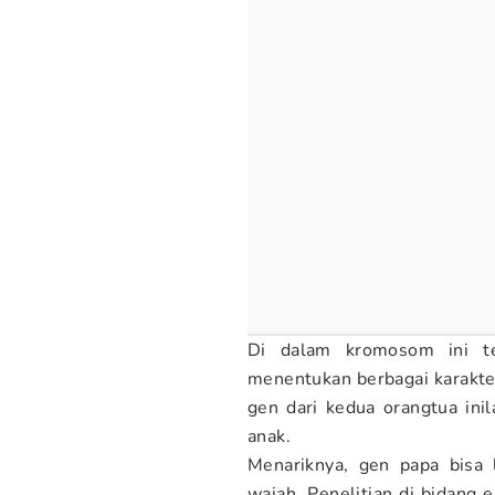
Di dalam kromosom ini te
menentukan berbagai karakter
gen dari kedua orangtua in
anak.
Menariknya, gen papa bisa
wajah. Penelitian di bidang