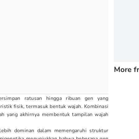
More f
rsimpan ratusan hingga ribuan gen yang
istik fisik, termasuk bentuk wajah. Kombinasi
ilah yang akhirnya membentuk tampilan wajah
 lebih dominan dalam memengaruhi struktur
 epigenetika menunjukkan bahwa beberapa gen