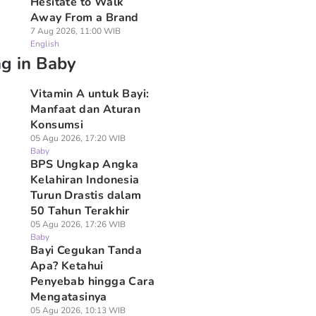
Hesitate to Walk
Away From a Brand
7 Aug 2026, 11:00 WIB
English
ng in Baby
Vitamin A untuk Bayi:
Manfaat dan Aturan
Konsumsi
05 Agu 2026, 17:20 WIB
Baby
BPS Ungkap Angka
Kelahiran Indonesia
Turun Drastis dalam
50 Tahun Terakhir
05 Agu 2026, 17:26 WIB
Baby
Bayi Cegukan Tanda
Apa? Ketahui
Penyebab hingga Cara
Mengatasinya
05 Agu 2026, 10:13 WIB