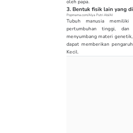
oleh papa.
3. Bentuk fisik lain yang d
Popmama.com/Alya Putri Abi/AI
Tubuh manusia memiliki 
pertumbuhan tinggi, d
menyumbang materi genetik,
dapat memberikan pengaruh 
Kecil.