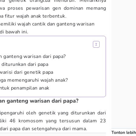
a genetik orangtua menurun. Menariknya
hwa proses pewarisan gen dominan memang
 fitur wajah anak terbentuk.
emiliki wajah cantik dan ganteng warisan
di bawah ini.
n ganteng warisan dari papa?
g diturunkan dari papa
iwarisi dari genetik papa
uga memengaruhi wajah anak?
ntuk penampilan anak
an ganteng warisan dari papa?
ipengaruhi oleh genetik yang diturunkan dari
liki 46 kromosom yang tersusun dalam 23
dari papa dan setengahnya dari mama.
Tonton lebih