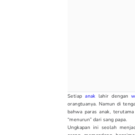
Setiap
anak
lahir dengan
w
orangtuanya. Namun di teng
bahwa paras anak, terutama 
“menurun” dari sang papa.
Ungkapan ini seolah menjad