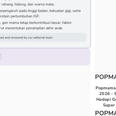
r rahang, hidung, dan warna mata.
erpengaruh pada tinggi badan, kekuatan gigi, serta
protein pertumbuhan IGF.
 gen mama tetap berkontribusi besar; faktor
rut menentukan penampilan akhir anak.
ed and reviewed by our editorial team.
POPM
Popmama 
2026 - S
Hadapi G
Super 
POPM