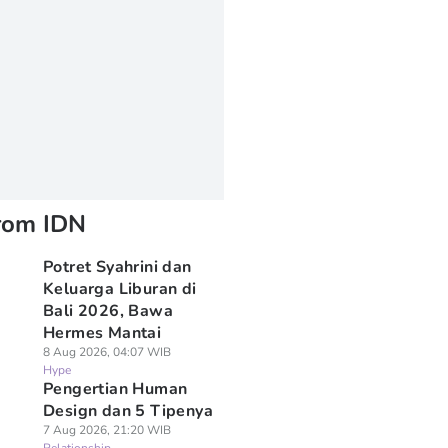
rom IDN
Potret Syahrini dan
Keluarga Liburan di
Bali 2026, Bawa
Hermes Mantai
8 Aug 2026, 04:07 WIB
Hype
Pengertian Human
Design dan 5 Tipenya
7 Aug 2026, 21:20 WIB