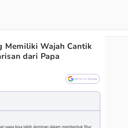
g Memiliki Wajah Cantik
isan dari Papa
Add Us on Google
ari papa bisa lebih dominan dalam membentuk fitur