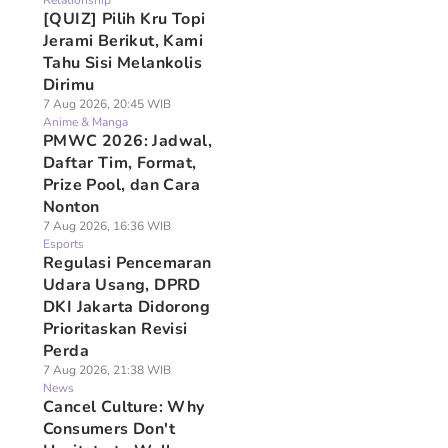
Relationship
[QUIZ] Pilih Kru Topi
Jerami Berikut, Kami
Tahu Sisi Melankolis
Dirimu
7 Aug 2026, 20:45 WIB
Anime & Manga
PMWC 2026: Jadwal,
Daftar Tim, Format,
Prize Pool, dan Cara
Nonton
7 Aug 2026, 16:36 WIB
Esports
Regulasi Pencemaran
Udara Usang, DPRD
DKI Jakarta Didorong
Prioritaskan Revisi
Perda
7 Aug 2026, 21:38 WIB
News
Cancel Culture: Why
Consumers Don't