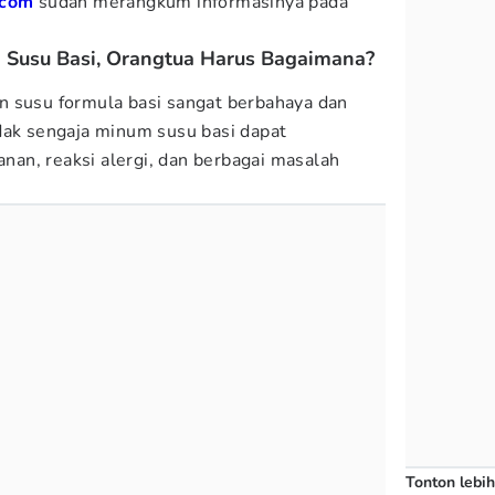
.com
sudah merangkum informasinya pada
 Susu Basi, Orangtua Harus Bagaimana?
n susu formula basi sangat berbahaya dan
dak sengaja minum susu basi dapat
an, reaksi alergi, dan berbagai masalah
Tonton lebih