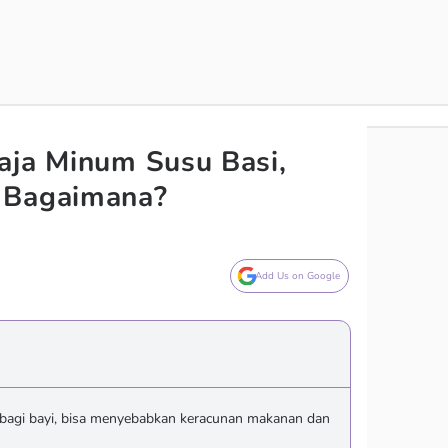
aja Minum Susu Basi,
 Bagaimana?
Add Us on Google
 bagi bayi, bisa menyebabkan keracunan makanan dan