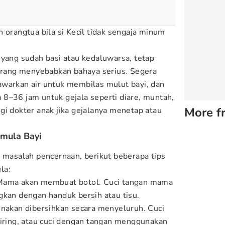
 orangtua bila si Kecil tidak sengaja minum
 yang sudah basi atau kedaluwarsa, tetap
jarang menyebabkan bahaya serius. Segera
warkan air untuk membilas mulut bayi, dan
8–36 jam untuk gejala seperti diare, muntah,
More f
gi dokter anak jika gejalanya menetap atau
mula Bayi
i masalah pencernaan, berikut beberapa tips
la:
 Mama akan membuat botol. Cuci tangan mama
gkan dengan handuk bersih atau tisu.
unakan dibersihkan secara menyeluruh. Cuci
piring, atau cuci dengan tangan menggunakan