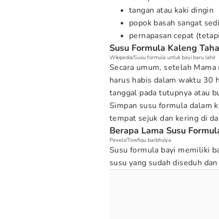
tangan atau kaki dingin
popok basah sangat sedi
pernapasan cepat (tetapi
Susu Formula Kaleng Taha
Wikipedia/Susu formula untuk bayi baru lahir
Secara umum, setelah Mama 
harus habis dalam waktu 30 h
tanggal pada tutupnya atau b
Simpan susu formula dalam k
tempat sejuk dan kering di d
Berapa Lama Susu Formula
Pexels/Towfiqu barbhuiya
Susu formula bayi memiliki b
susu yang sudah diseduh dan 