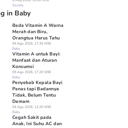
6 Aug 2026, 20:00 WIB
Society
ng in Baby
Beda Vitamin A Warna
Merah dan Biru,
Orangtua Harus Tahu
04 Agu 2026, 17:35 WIB
Baby
Vitamin A untuk Bayi:
Manfaat dan Aturan
Konsumsi
05 Agu 2026, 17:20 WIB
Baby
Penyebab Kepala Bayi
Panas tapi Badannya
Tidak, Belum Tentu
Demam
04 Agu 2026, 12:20 WIB
Baby
Cegah Sakit pada
Anak, Ini Suhu AC dan