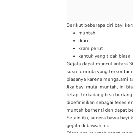
Berikut beberapa ciri bayi ke
muntah
diare
kram perut
kantuk yang tidak biasa
Gejala dapat muncul antara 
susu formula yang terkontami
biasanya karena mengalami sa
Jika bayi mulai muntah, ini b
tetapi terkadang bisa berlang
didefinisikan sebagai feses e
muntah berhenti dan dapat b
Selain itu, segera bawa bayi 
gejala di bawah ini.