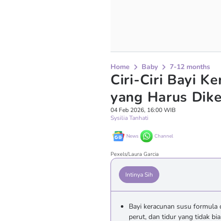
Home
Baby
7-12 months
Ciri-Ciri Bayi 
yang Harus Dike
04 Feb 2026, 16:00 WIB
Sysilia Tanhati
News
Channel
Pexels/Laura Garcia
Intinya Sih
Bayi keracunan susu formula 
perut, dan tidur yang tidak bia