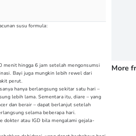
racunan susu formula:
30 menit hingga 6 jam setelah mengonsumsi
More f
nasi. Bayi juga mungkin lebih rewel dari
kit perut.
iasanya hanya berlangsung sekitar satu hari –
sung lebih lama. Sementara itu, diare – yang
ncer dan berair – dapat berlanjut setelah
erlangsung selama beberapa hari.
ke dokter atau IGD bila mengalami gejala-