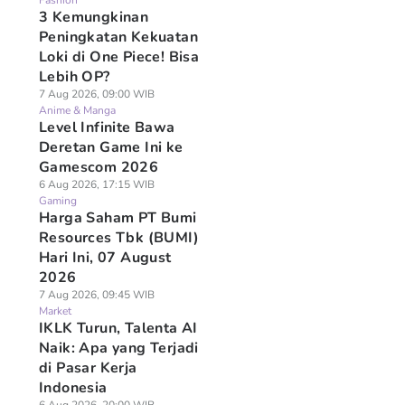
Fashion
3 Kemungkinan
Peningkatan Kekuatan
Loki di One Piece! Bisa
Lebih OP?
7 Aug 2026, 09:00 WIB
Anime & Manga
Level Infinite Bawa
Deretan Game Ini ke
Gamescom 2026
6 Aug 2026, 17:15 WIB
Gaming
Harga Saham PT Bumi
Resources Tbk (BUMI)
Hari Ini, 07 August
2026
7 Aug 2026, 09:45 WIB
Market
IKLK Turun, Talenta AI
Naik: Apa yang Terjadi
di Pasar Kerja
Indonesia