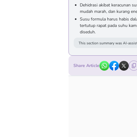
Dehidrasi akibat keracunan s
mudah marah, dan kurang ene
Susu formula harus habis dal
tertutup rapat pada suhu kam
diseduh.
This section summary was AI-assist
Share Article