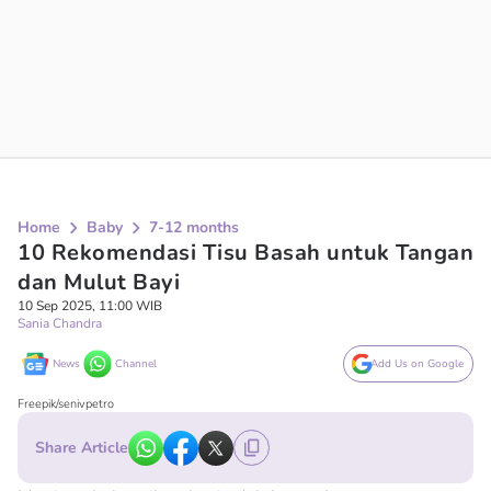
Home
Baby
7-12 months
10 Rekomendasi Tisu Basah untuk Tangan
dan Mulut Bayi
10 Sep 2025, 11:00 WIB
Sania Chandra
News
Channel
Add Us on Google
Freepik/senivpetro
Share Article