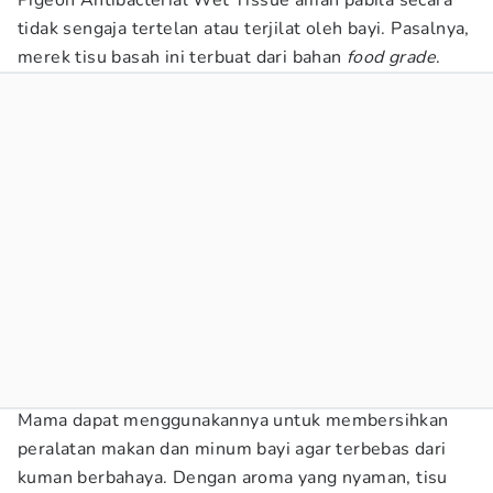
Pigeon Antibacterial Wet Tissue aman pabila secara
tidak sengaja tertelan atau terjilat oleh bayi. Pasalnya,
merek tisu basah ini terbuat dari bahan
food grade
.
Mama dapat menggunakannya untuk membersihkan
peralatan makan dan minum bayi agar terbebas dari
kuman berbahaya. Dengan aroma yang nyaman, tisu