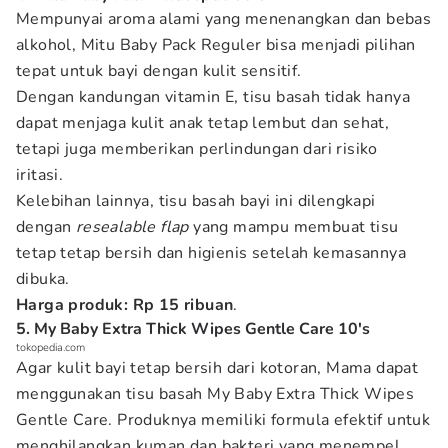
Mempunyai aroma alami yang menenangkan dan bebas
alkohol, Mitu Baby Pack Reguler bisa menjadi pilihan
tepat untuk bayi dengan kulit sensitif.
Dengan kandungan vitamin E, tisu basah tidak hanya
dapat menjaga kulit anak tetap lembut dan sehat,
tetapi juga memberikan perlindungan dari risiko
iritasi.
Kelebihan lainnya, tisu basah bayi ini dilengkapi
dengan
resealable flap
yang mampu membuat tisu
tetap tetap bersih dan higienis setelah kemasannya
dibuka.
Harga produk: Rp 15 ribuan
.
5. My Baby Extra Thick Wipes Gentle Care 10's
tokopedia.com
Agar kulit bayi tetap bersih dari kotoran, Mama dapat
menggunakan tisu basah My Baby Extra Thick Wipes
Gentle Care. Produknya memiliki formula efektif untuk
menghilangkan kuman dan bakteri yang menempel