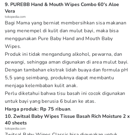
9. PUREBB Hand & Mouth Wipes Combo 60's Aloe
Vera
tokopedia.com
Bagi Mama yang berniat membersihkan sisa makanan
yang menempel di kulit dan mulut bayi, maka bisa
menggunakan Pure Baby Hand and Mouth Baby
Wipes.
Produk ini tidak mengandung alkohol, pewarna, dan
pewangi, sehingga aman digunakan di area mulut bayi.
Dengan tambahan ekstrak lidah buaya dan formula pH
5,5 yang seimbang, produknya dapat membantu
menjaga kelembaban kulit anak.
Perlu diketahui bahwa tisu basah ini cocok digunakan
untuk bayi yang berusia 6 bulan ke atas.
Harga produk: Rp 75 ribuan
.
10. Zwitsal Baby Wipes Tissue Basah Rich Moisture 2 x
40 sheets
tokopedia.com
Zwitsal Baby Wipes Classic bisa digunakan untuk