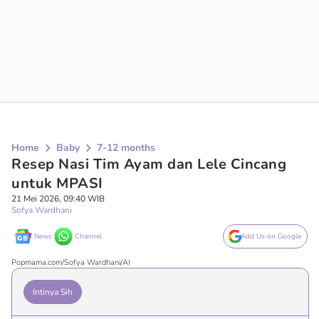
Home
Baby
7-12 months
Resep Nasi Tim Ayam dan Lele Cincang
untuk MPASI
21 Mei 2026, 09:40 WIB
Sofya Wardhani
News
Channel
Add Us on Google
Popmama.com/Sofya Wardhani/AI
Intinya Sih