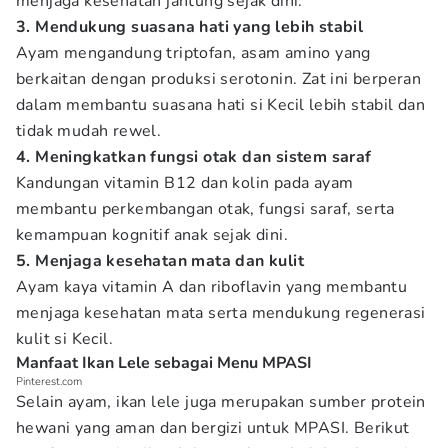
menjaga kesehatan jantung sejak dini.
3. Mendukung suasana hati yang lebih stabil
Ayam mengandung triptofan, asam amino yang
berkaitan dengan produksi serotonin. Zat ini berperan
dalam membantu suasana hati si Kecil lebih stabil dan
tidak mudah rewel.
4. Meningkatkan fungsi otak dan sistem saraf
Kandungan vitamin B12 dan kolin pada ayam
membantu perkembangan otak, fungsi saraf, serta
kemampuan kognitif anak sejak dini.
5. Menjaga kesehatan mata dan kulit
Ayam kaya vitamin A dan riboflavin yang membantu
menjaga kesehatan mata serta mendukung regenerasi
kulit si Kecil.
Manfaat Ikan Lele sebagai Menu MPASI
Pinterest.com
Selain ayam, ikan lele juga merupakan sumber protein
hewani yang aman dan bergizi untuk MPASI. Berikut