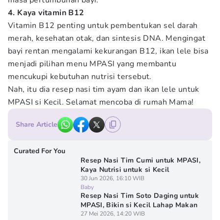
masa pertumbuhan bayi.
4. Kaya vitamin B12
Vitamin B12 penting untuk pembentukan sel darah
merah, kesehatan otak, dan sintesis DNA. Mengingat
bayi rentan mengalami kekurangan B12, ikan lele bisa
menjadi pilihan menu MPASI yang membantu
mencukupi kebutuhan nutrisi tersebut.
Nah, itu dia resep nasi tim ayam dan ikan lele untuk
MPASI si Kecil. Selamat mencoba di rumah Mama!
Share Article
Curated For You
Resep Nasi Tim Cumi untuk MPASI,
Kaya Nutrisi untuk si Kecil
30 Jun 2026, 16:10 WIB
Baby
Resep Nasi Tim Soto Daging untuk
MPASI, Bikin si Kecil Lahap Makan
27 Mei 2026, 14:20 WIB