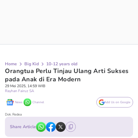
Home
Big Kid
10-12 years old
Orangtua Perlu Tinjau Ulang Arti Sukses
pada Anak di Era Modern
29 Mei 2025, 14:59 WIB
Rayhan Fairuz SA
News
Channel
Add Us on Google
Dok. Redea
Share Article