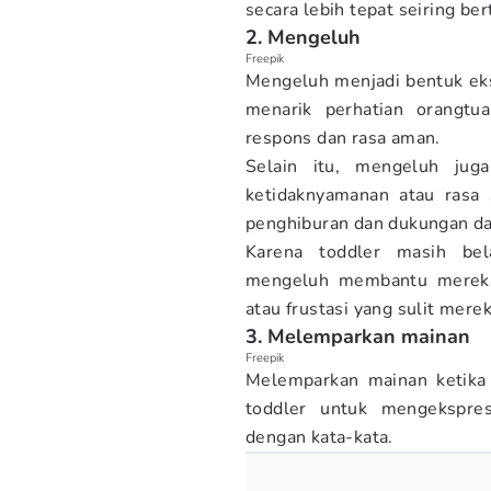
secara lebih tepat seiring be
2. Mengeluh
Freepik
Mengeluh menjadi bentuk ek
menarik perhatian orangtu
respons dan rasa aman.
Selain itu, mengeluh jug
ketidaknyamanan atau rasa 
penghiburan dan dukungan dar
Karena toddler masih bel
mengeluh membantu mereka 
atau frustasi yang sulit mer
3. Melemparkan mainan
Freepik
Melemparkan mainan ketika 
toddler untuk mengekspre
dengan kata-kata.