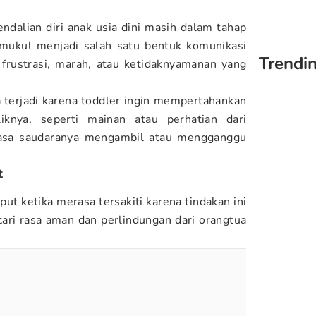
dalian diri anak usia dini masih dalam tahap
ukul menjadi salah satu bentuk komunikasi
Trendin
 frustrasi, marah, atau ketidaknyamanan yang
a terjadi karena toddler ingin mempertahankan
iknya, seperti mainan atau perhatian dari
rasa saudaranya mengambil atau mengganggu
t
ut ketika merasa tersakiti karena tindakan ini
ri rasa aman dan perlindungan dari orangtua