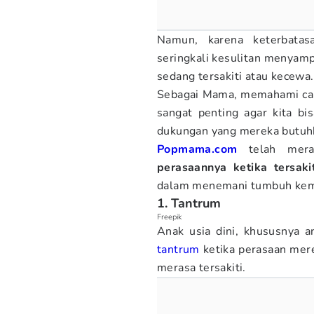
Namun, karena keterbatas
seringkali kesulitan menyamp
sedang tersakiti atau kecewa.
Sebagai Mama, memahami car
sangat penting agar kita b
dukungan yang mereka butuh
Popmama.com
telah mer
perasaannya ketika tersakit
dalam menemani tumbuh kemb
1. Tantrum
Freepik
Anak usia dini, khususnya a
tantrum
ketika perasaan mere
merasa tersakiti.