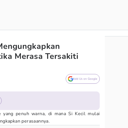
 Mengungkapkan
ika Merasa Tersakiti
Add Us on Google
e yang penuh warna, di mana Si Kecil mulai
ngkapkan perasaannya.