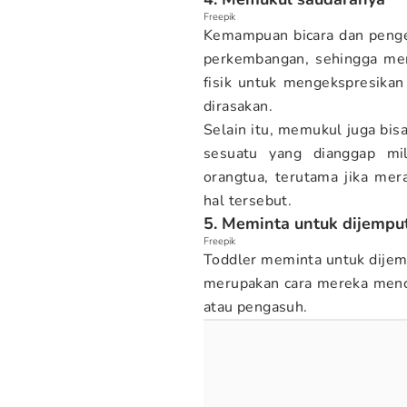
Freepik
Kemampuan bicara dan pengen
perkembangan, sehingga mem
fisik untuk mengekspresikan
dirasakan.
Selain itu, memukul juga bis
sesuatu yang dianggap mil
orangtua, terutama jika me
hal tersebut.
5. Meminta untuk dijempu
Freepik
Toddler meminta untuk dijemp
merupakan cara mereka menca
atau pengasuh.