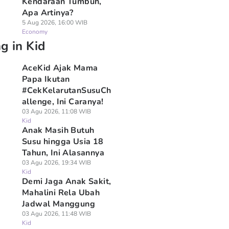
Kendaraan Tumbuh,
Apa Artinya?
5 Aug 2026, 16:00 WIB
Economy
g in Kid
AceKid Ajak Mama
Papa Ikutan
#CekKelarutanSusuCh
allenge, Ini Caranya!
03 Agu 2026, 11:08 WIB
Kid
Anak Masih Butuh
Susu hingga Usia 18
Tahun, Ini Alasannya
03 Agu 2026, 19:34 WIB
Kid
Demi Jaga Anak Sakit,
Mahalini Rela Ubah
Jadwal Manggung
03 Agu 2026, 11:48 WIB
Kid