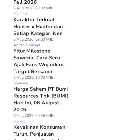
Fall 2026
6 Aug 2026, 09:30 WIB
Fashion
Karakter Terkuat
Hunter x Hunter dari
Setiap Kategori Nen
6 Aug 2026, 09:00 WIB
Anime & Manga
Fitur Milestone
Saweria, Cara Seru
Ajak Fans Wujudkan
Target Bersama
5 Aug 2026, 10:00 WIB
Streamer
Harga Saham PT Bumi
Resources Tbk (BUMI)
Hari Ini, 06 August
2026
6 Aug 2026, 09:45 WIB
Market
Keyakinan Konsumen
Turun, Penjualan