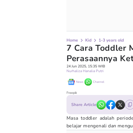
Home
Kid
1-3 years old
7 Cara Toddler
Perasaannya Ket
24 Jun 2025, 15:35 WIB
Nurhaliza Hanalia Putri
News
Channel
Freepik
Share Article
Masa toddler adalah period
belajar mengenali dan mengu