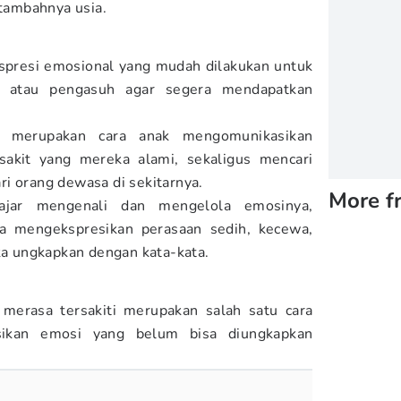
rtambahnya usia.
spresi emosional yang mudah dilakukan untuk
a atau pengasuh agar segera mendapatkan
a merupakan cara anak mengomunikasikan
sakit yang mereka alami, sekaligus mencari
i orang dewasa di sekitarnya.
More f
ajar mengenali dan mengelola emosinya,
mengekspresikan perasaan sedih, kecewa,
eka ungkapkan dengan kata-kata.
merasa tersakiti merupakan salah satu cara
sikan emosi yang belum bisa diungkapkan