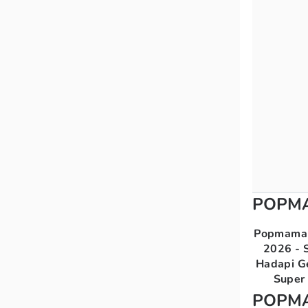
POPM
Popmama 
2026 - S
Hadapi G
Super 
POPM