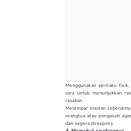
Menggunakan perilaku fisik
cara untuk menunjukkan ras
rasakan.
Melempar mainan sebenarnya
orangtua atau pengasuh aga
dan segera direspons.
4. Memukul saudaranya