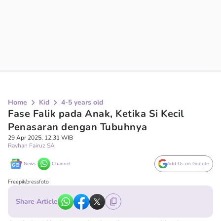
Home
Kid
4-5 years old
Fase Falik pada Anak, Ketika Si Kecil
Penasaran dengan Tubuhnya
29 Apr 2025, 12:31 WIB
Rayhan Fairuz SA
News
Channel
Add Us on Google
Freepik/pressfoto
Share Article