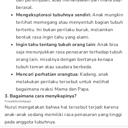
dan perempuan, atau menanyakan dari mana bayi
berasal.
Mengeksplorasi tubuhnya sendiri:
Anak mungkin
terlihat memegang atau menyentuh bagian tubuh
tertentu. Ini bukan perilaku buruk, melainkan
bentuk rasa ingin tahu yang alami.
Ingin tahu tentang tubuh orang lain:
Anak bisa
saja menunjukkan rasa penasaran terhadap tubuh
orang lain, misalnya dengan bertanya kenapa
tubuh teman atau saudara berbeda.
Mencari perhatian orangtua:
Kadang, anak
melakukan perilaku tersebut untuk melihat
bagaimana reaksi Mama dan Papa.
3. Bagaimana cara menyikapinya?
Freepik/bristekjegor
Nurul mengatakan bahwa hal tersebut terjadi karena
anak-anak sedang memiliki rasa penasaran yang tinggi
pada anggota tubuhnya.