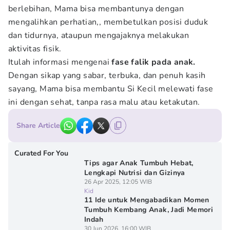
berlebihan, Mama bisa membantunya dengan
mengalihkan perhatian,, membetulkan posisi duduk
dan tidurnya, ataupun mengajaknya melakukan
aktivitas fisik.
Itulah informasi mengenai
fase falik pada anak.
Dengan sikap yang sabar, terbuka, dan penuh kasih
sayang, Mama bisa membantu Si Kecil melewati fase
ini dengan sehat, tanpa rasa malu atau ketakutan.
Share Article
Curated For You
Tips agar Anak Tumbuh Hebat,
Lengkapi Nutrisi dan Gizinya
26 Apr 2025, 12:05 WIB
Kid
11 Ide untuk Mengabadikan Momen
Tumbuh Kembang Anak, Jadi Memori
Indah
30 Jun 2026, 16:00 WIB