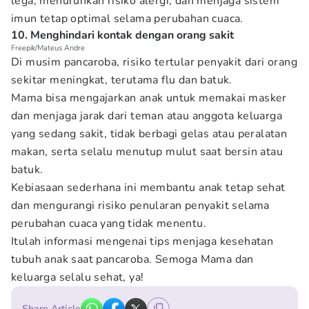
lega, menurunkan risiko alergi, dan menjaga sistem
imun tetap optimal selama perubahan cuaca.
10. Menghindari kontak dengan orang sakit
Freepik/Mateus Andre
Di musim pancaroba, risiko tertular penyakit dari orang
sekitar meningkat, terutama flu dan batuk.
Mama bisa mengajarkan anak untuk memakai masker
dan menjaga jarak dari teman atau anggota keluarga
yang sedang sakit, tidak berbagi gelas atau peralatan
makan, serta selalu menutup mulut saat bersin atau
batuk.
Kebiasaan sederhana ini membantu anak tetap sehat
dan mengurangi risiko penularan penyakit selama
perubahan cuaca yang tidak menentu.
Itulah informasi mengenai tips menjaga kesehatan
tubuh anak saat pancaroba. Semoga Mama dan
keluarga selalu sehat, ya!
Share Article