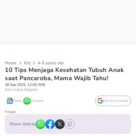
Home
Kid
4-5 years old
10 Tips Menjaga Kesehatan Tubuh Anak
saat Pancaroba, Mama Wajib Tahu!
28 Sep 2025, 12:05 WIB
Gita Urania Natasha
News
Channel
Add Us on Google
Freepik
Share Article