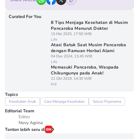
Curated For You
8 Tips Menjaga Kesehatan di Musim
Pancaroba Menurut Dokter
15 Mei 2025, 17:50 WIB
Life
Atasi Batuk Saat Musim Pancaroba
dengan Ramuan Herbal Alami
04 Des 2024, 13:45 WIB
Life
Memasuki Pancaroba, Waspada
Chikungunya pada Anak!
21 Okt 2019, 14:30 WIB
Kid
Topics
Kesehatan Anak
Cara Menjaga Kesehatan
Solusi Popmama
Editorial Team
Editor
Novy Agrina
Tonton lebih seru di