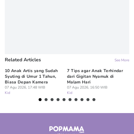
Related Articles
See More
10 Anak Artis yang Sudah
7 Tips agar Anak Terhindar
Re
Syuting di Umur 1 Tahun,
dari Gigitan Nyamuk di
H
Biasa Depan Kamera
Malam Hari
Ca
07 Agu 2026, 17:48 WIB
07 Agu 2026, 16:50 WIB
07
Kid
Kid
Ki