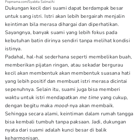
Popmama.com/Syabita Salma/Ai
Dukungan kecil dari suami dapat berdampak besar
untuk sang istri. Istri akan lebih bergairah menjalin
keintiman bila merasa dihargai dan diperhatikan.
Sayangnya, banyak suami yang lebih fokus pada
kebutuhan batin dirinya sendiri tanpa melihat kondisi
istinya.
Padahal, hal-hal sederhana seperti membelikan buah,
memberikan pijatan ringan, atau sekadar bergurau
kecil akan membentuk akan membentuk suasana hati
yang lebih positif dan membuat istri merasa dicintai
sepenuhnya. Selain itu, suami juga bisa memberi
waktu untuk istri mendapatkan
me time
yang cukup,
dengan begitu maka
mood
-nya akan membaik.
Sehingga secara alami, keintiman dalam rumah tangga
bisa kembali tumbuh tanpa paksaan. Jadi, dukungan
nyata dari suami adalah kunci besar di balik
keharmonisan.