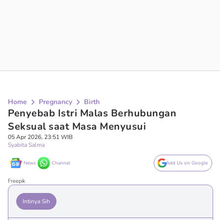
Home
Pregnancy
Birth
Penyebab Istri Malas Berhubungan
Seksual saat Masa Menyusui
05 Apr 2026, 23:51 WIB
Syabita Salma
News
Channel
Add Us on Google
Freepik
Intinya Sih