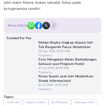
lahir batin Mama, bukan sekadar fokus pada
keinginannya sendiri.
Share Article
Curated For You
Dokter Boyke Ungkap Alasan Istri
Tak Bergairah Pasca Melahirkan
05 Agu 2025, 20:37 WIB
Pregnancy
Cara Mengatasi Malas Berhubungan
Seksual saat Program Hamil
07 Jun 2026, 20:00 WIB
Pregnancy
Peran Suami saat Istri Melahirkan,
Simak Informasinya!
01 Jul 2025, 15:47 WIB
Pregnancy
Topics
suami istri
support system
Ibu Menyusui
hubungan intim