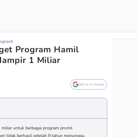
regnant
udget Program Hamil
Hampir 1 Miliar
Add Us on Google
miliar untuk berbagai program promil
en tidak berhasil setelah 9 tahun menunggu.