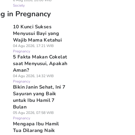
6 Aug 2026, 20:00 WIB
Society
ng in Pregnancy
10 Kunci Sukses
Menyusui Bayi yang
Wajib Mama Ketahui
04 Agu 2026, 17:21 WIB
Pregnancy
5 Fakta Makan Cokelat
saat Menyusui, Apakah
Aman?
04 Agu 2026, 14:32 WIB
Pregnancy
Bikin Janin Sehat, Ini 7
Sayuran yang Baik
untuk Ibu Hamil 7
Bulan
05 Agu 2026, 07:58 WIB
Pregnancy
Mengapa Ibu Hamil
Tua Dilarang Naik