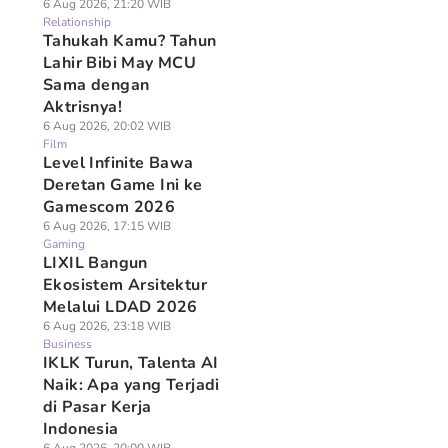
6 Aug 2026, 21:20 WIB
Relationship
Tahukah Kamu? Tahun
Lahir Bibi May MCU
Sama dengan
Aktrisnya!
6 Aug 2026, 20:02 WIB
Film
Level Infinite Bawa
Deretan Game Ini ke
Gamescom 2026
6 Aug 2026, 17:15 WIB
Gaming
LIXIL Bangun
Ekosistem Arsitektur
Melalui LDAD 2026
6 Aug 2026, 23:18 WIB
Business
IKLK Turun, Talenta AI
Naik: Apa yang Terjadi
di Pasar Kerja
Indonesia