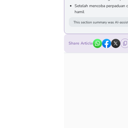
Setelah mencoba perpaduan ca
hamil
This section summary was AI-assist
Share Article