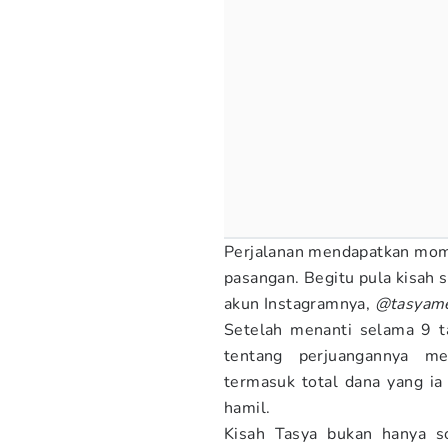
Perjalanan mendapatkan momo
pasangan. Begitu pula kisah 
akun Instagramnya,
@tasyame
Setelah menanti selama 9 t
tentang perjuangannya me
termasuk total dana yang ia 
hamil.
Kisah Tasya bukan hanya so