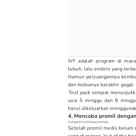
IVF adalah program di mana
tubuh, lalu embrio yang terb
Namun perjuangannya kembal
dan keduanya berakhir gagal:
Test pack
sempat menunjukkan
usia 5 minggu dan 8 minggu
harus dikeluarkan menggunaka
4. Mencoba promil dengan 
Instagram.com/tasyameliaa
Setelah promil medis belum 