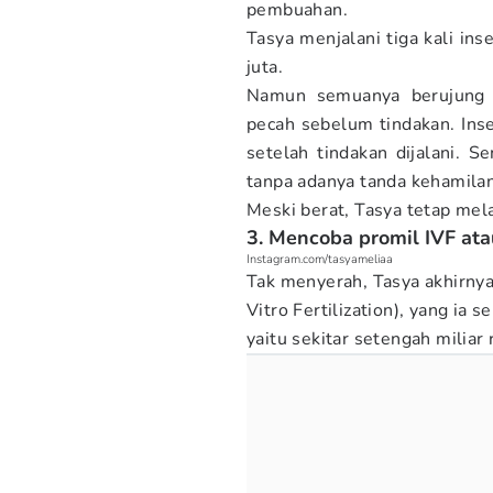
pembuahan.
Tasya menjalani tiga kali in
juta.
Namun semuanya berujung g
pecah sebelum tindakan. Ins
setelah tindakan dijalani. S
tanpa adanya tanda kehamilan
Meski berat, Tasya tetap mel
3. Mencoba promil IVF ata
Instagram.com/tasyameliaa
Tak menyerah, Tasya akhirn
Vitro Fertilization), yang ia 
yaitu sekitar setengah miliar 