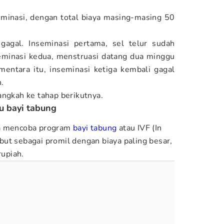
seminasi, dengan total biaya masing-masing 50
agal. Inseminasi pertama, sel telur sudah
eminasi kedua, menstruasi datang dua minggu
ementara itu, inseminasi ketiga kembali gagal
.
angkah ke tahap berikutnya.
u bayi tabung
ya mencoba program
bayi tabung
atau IVF (In
sebut sebagai promil dengan biaya paling besar,
rupiah.