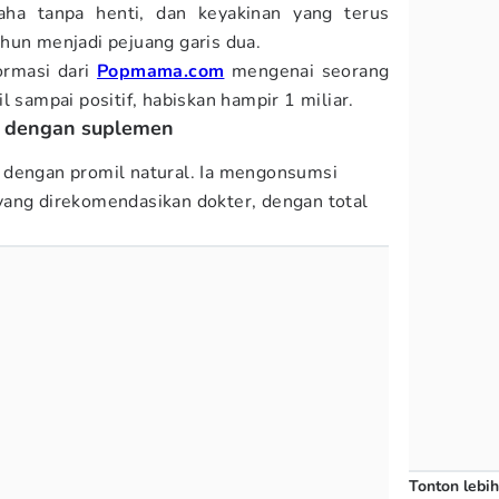
aha tanpa henti, dan keyakinan yang terus
hun menjadi pejuang garis dua.
ormasi dari
Popmama.com
mengenai seorang
 sampai positif, habiskan hampir 1 miliar.
l dengan suplemen
 dengan promil natural. Ia mengonsumsi
yang direkomendasikan dokter, dengan total
Tonton lebih