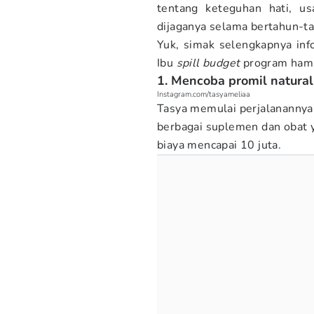
tentang keteguhan hati, us
dijaganya selama bertahun-ta
Yuk, simak selengkapnya inf
Ibu
spill budget
program hamil
1. Mencoba promil natura
Instagram.com/tasyameliaa
Tasya memulai perjalanannya
berbagai suplemen dan obat 
biaya mencapai 10 juta.