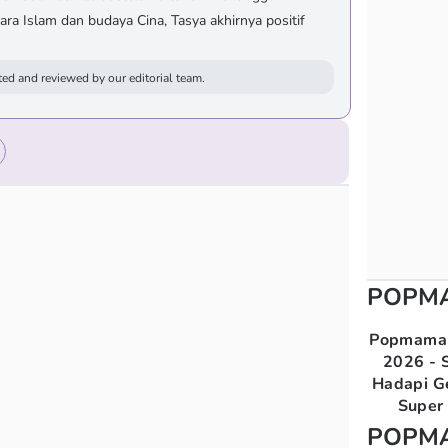
ra Islam dan budaya Cina, Tasya akhirnya positif
ed and reviewed by our editorial team.
POPM
Popmama 
2026 - S
Hadapi G
Super 
POPM