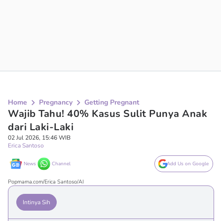
Home
Pregnancy
Getting Pregnant
Wajib Tahu! 40% Kasus Sulit Punya Anak
dari Laki-Laki
02 Jul 2026, 15:46 WIB
Erica Santoso
News
Channel
Add Us on Google
Popmama.com/Erica Santoso/AI
Intinya Sih