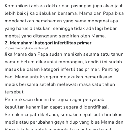
Komunikasi antara dokter dan pasangan juga akan jauh
lebih baik jika dilakukan bersama. Mama dan Papa bisa
mendapatkan pemahaman yang sama mengenai apa
yang harus dilakukan, sehingga tidak ada lagi beban
mental yang ditanggung sendirian oleh Mama.
2. Memahami kategori infertilitas primer
Popmama.com/Erica Santoso/AI
Jika Mama dan Papa sudah menikah selama satu tahun
namun belum dikaruniai momongan, kondisi ini sudah
masuk ke dalam kategori infertilitas primer. Penting
bagi Mama untuk segera melakukan pemeriksaan
medis bersama setelah melewati masa satu tahun
tersebut.
Pemeriksaan dini ini bertujuan agar penyebab
kesulitan kehamilan dapat segera diidentifikasi.
Semakin cepat diketahui, semakin cepat pula tindakan
medis atau perubahan gaya hidup yang bisa Mama dan
Papa lakukan untuk meningkatkan peluang hamil.