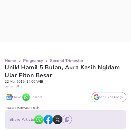
Home
Pregnancy
Second Trimester
Unik! Hamil 5 Bulan, Aura Kasih Ngidam
Ular Piton Besar
22 Mar 2019, 14:00 WIB
Sarrah Ulfa
News
Channel
Add Us on Google
Instagram.com/aurakasih
Share Article