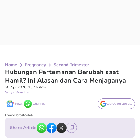
Home
Pregnancy
Second Trimester
Hubungan Pertemanan Berubah saat
Hamil? Ini Alasan dan Cara Menjaganya
30 Apr 2026, 15:45 WIB
Sofya Wardhani
News
Channel
Add Us on Google
Freepik/prostooleh
Share Article