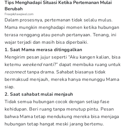
Tips Menghadapi Situasi Ketika Pertemanan Mulai
Berubah
Freepik/rawpixel.com
Dalam prosesnya, pertemanan tidak selalu mulus.
Mama mungkin menghadapi momen ketika hubungan
terasa renggang atau penuh pertanyaan. Tenang, ini
wajar terjadi dan masih bisa diperbaiki.
1. Saat Mama merasa ditinggalkan
Mengirim pesan jujur seperti “Aku kangen kalian, bisa
ketemu
weekend
nanti?” dapat membuka ruang untuk
reconnect
tanpa drama. Sahabat biasanya tidak
bermaksud menjauh, mereka hanya menunggu Mama
siap.
2. Saat sahabat mulai menjauh
Tidak semua hubungan cocok dengan setiap fase
kehidupan. Beri ruang tanpa menutup pintu. Pesan
bahwa Mama tetap mendukung mereka bisa menjaga
hubungan tetap hangat meski jarang bertemu.