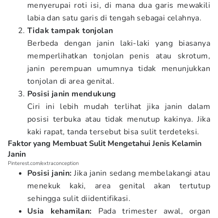
menyerupai roti isi, di mana dua garis mewakili
labia dan satu garis di tengah sebagai celahnya.
Tidak tampak tonjolan
Berbeda dengan janin laki-laki yang biasanya
memperlihatkan tonjolan penis atau skrotum,
janin perempuan umumnya tidak menunjukkan
tonjolan di area genital.
Posisi janin mendukung
Ciri ini lebih mudah terlihat jika janin dalam
posisi terbuka atau tidak menutup kakinya. Jika
kaki rapat, tanda tersebut bisa sulit terdeteksi.
Faktor yang Membuat Sulit Mengetahui Jenis Kelamin
Janin
Pinterest.com/extraconception
Posisi janin:
Jika janin sedang membelakangi atau
menekuk kaki, area genital akan tertutup
sehingga sulit diidentifikasi.
Usia kehamilan:
Pada trimester awal, organ