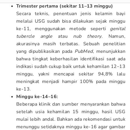
Trimester pertama (sekitar 11–13 minggu)
Secara teknis, penentuan jenis kelamin bayi
melalui USG sudah bisa dilakukan sejak minggu
ke-11, menggunakan metode seperti
genital
tubercle angle
atau
nub theory
. Namun,
akurasinya masih terbatas. Sebuah penelitian
yang dipublikasikan pada
PubMed
, menunjukkan
bahwa tingkat keberhasilan identifikasi saat ada
indikasi sudah cukup baik untuk kehamilan 12–13
minggu, yakni mencapai sekitar 94,8% lalu
meningkat menjadi hampir 100% pada minggu
ke-13.
Minggu ke-14–16:
Beberapa klinik dan sumber menyarankan bahwa
setelah usia kehamilan 15 minggu, hasil USG
mulai lebih andal. Bahkan ada rekomendasi untuk
menunggu setidaknya minggu ke-16 agar gambar