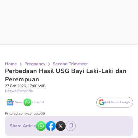
Home
Pregnancy
Second Trimester
Perbedaan Hasil USG Bayi Laki-Laki dan
Perempuan
27 Feb 2026, 17:00 WIB
Nazwa Ramanda
News
Channel
Add Us on Google
Pinterest.com/vcarrasco06
Share Article