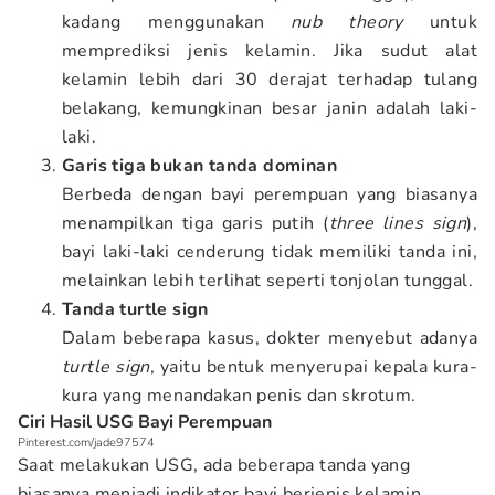
kadang menggunakan
nub theory
untuk
memprediksi jenis kelamin. Jika sudut alat
kelamin lebih dari 30 derajat terhadap tulang
belakang, kemungkinan besar janin adalah laki-
laki.
Garis tiga bukan tanda dominan
Berbeda dengan bayi perempuan yang biasanya
menampilkan tiga garis putih (
three lines sign
),
bayi laki-laki cenderung tidak memiliki tanda ini,
melainkan lebih terlihat seperti tonjolan tunggal.
Tanda turtle sign
Dalam beberapa kasus, dokter menyebut adanya
turtle sign
, yaitu bentuk menyerupai kepala kura-
kura yang menandakan penis dan skrotum.
Ciri Hasil USG Bayi Perempuan
Pinterest.com/jade97574
Saat melakukan USG, ada beberapa tanda yang
biasanya menjadi indikator bayi berjenis kelamin