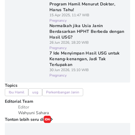
Program Hamil Menurut Dokter,
Harus Tahu!
15 Apr 2025, 11:47 WIB
Pregnancy
Normalkah jika Usia Janin
Berdasarkan HPHT Berbeda dengan
Hasil USG?
26 Jun 2026, 18:20 WIB
Pregnancy
7 Ide Menyimpan Hasil USG untuk
Kenang-kenangan, Jadi Tak
Terlupakan
30 Jun 2026, 15:10 WIB
Pregnancy
Topics
Ibu Hamil
usg
Perkembangan Janin
Editorial Team
Editor
Wahyuni Sahara
Tonton lebih seru di