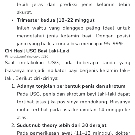
lebih jelas dan prediksi jenis kelamin lebih
akurat.
Trimester kedua (18–22 minggu):
Inilah waktu yang dianggap paling ideal untuk
mengetahui jenis kelamin bayi. Dengan posisi
janin yang baik, akurasi bisa mencapai 95–99%.
Ciri Hasil USG Bayi Laki-Laki
Pinterest.com/ririnekawati130
Saat melakukan USG, ada beberapa tanda yang
biasanya menjadi indikator bayi berjenis kelamin laki-
laki. Berikut ciri-cirinya:
Adanya tonjolan berbentuk penis dan skrotum
Pada USG, penis dan skrotum bayi laki-laki dapat
terlihat jelas jika posisinya mendukung. Biasanya
mulai terlihat pada usia kehamilan 14 minggu ke
atas.
Sudut nub theory lebih dari 30 derajat
Pada pemeriksaan awal (11–13 minggu), dokter