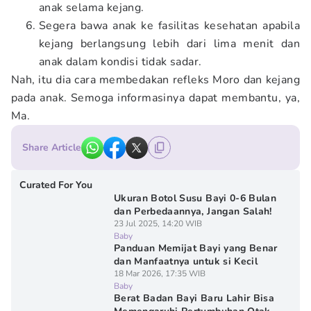
anak selama kejang.
Segera bawa anak ke fasilitas kesehatan apabila
kejang berlangsung lebih dari lima menit dan
anak dalam kondisi tidak sadar.
Nah, itu dia cara membedakan refleks Moro dan kejang
pada anak. Semoga informasinya dapat membantu, ya,
Ma.
Share Article
Curated For You
Ukuran Botol Susu Bayi 0-6 Bulan
dan Perbedaannya, Jangan Salah!
23 Jul 2025, 14:20 WIB
Baby
Panduan Memijat Bayi yang Benar
dan Manfaatnya untuk si Kecil
18 Mar 2026, 17:35 WIB
Baby
Berat Badan Bayi Baru Lahir Bisa