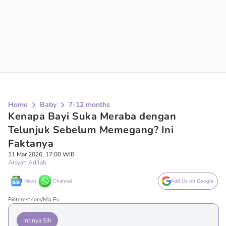
Home
Baby
7-12 months
Kenapa Bayi Suka Meraba dengan
Telunjuk Sebelum Memegang? Ini
Faktanya
11 Mar 2026, 17:00 WIB
Aisyah Adilah
News
Channel
Add Us on Google
Pinterest.com/Mia Pu
Intinya Sih