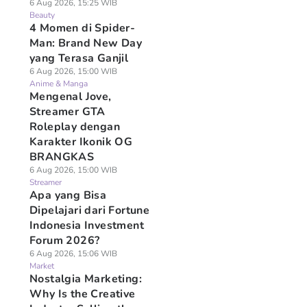
6 Aug 2026, 15:25 WIB
Beauty
4 Momen di Spider-
Man: Brand New Day
yang Terasa Ganjil
6 Aug 2026, 15:00 WIB
Anime & Manga
Mengenal Jove,
Streamer GTA
Roleplay dengan
Karakter Ikonik OG
BRANGKAS
6 Aug 2026, 15:00 WIB
Streamer
Apa yang Bisa
Dipelajari dari Fortune
Indonesia Investment
Forum 2026?
6 Aug 2026, 15:06 WIB
Market
Nostalgia Marketing:
Why Is the Creative