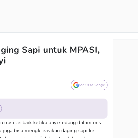
ging Sapi untuk MPASI,
yi
Add Us on Google
u opsi terbaik ketika bayi sedang dalam misi
 juga bisa mengkreasikan daging sapi ke