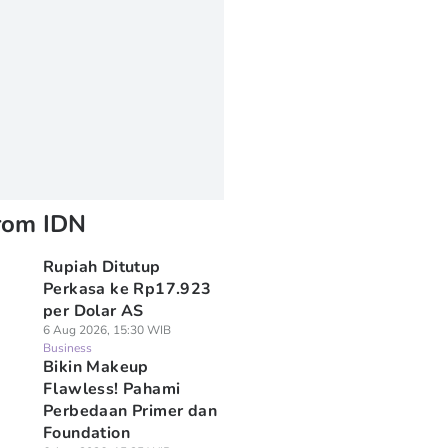
rom IDN
Rupiah Ditutup
Perkasa ke Rp17.923
per Dolar AS
6 Aug 2026, 15:30 WIB
Business
Bikin Makeup
Flawless! Pahami
Perbedaan Primer dan
Foundation