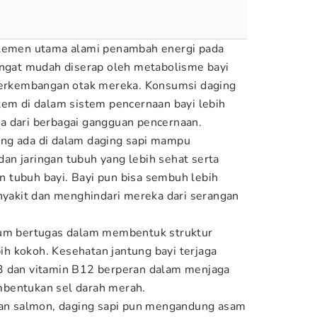
plemen utama alami penambah energi pada
angat mudah diserap oleh metabolisme bayi
rkembangan otak mereka. Konsumsi daging
tem di dalam sistem pencernaan bayi lebih
a dari berbagai gangguan pencernaan.
 yang ada di dalam daging sapi mampu
n jaringan tubuh yang lebih sehat serta
 tubuh bayi. Bayi pun bisa sembuh lebih
enyakit dan menghindari mereka dari serangan
ium bertugas dalam membentuk struktur
ebih kokoh. Kesehatan jantung bayi terjaga
3 dan vitamin B12 berperan dalam menjaga
bentukan sel darah merah.
ikan salmon, daging sapi pun mengandung asam