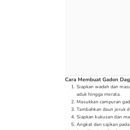
Cara Membuat Gadon Dagi
Siapkan wadah dan masuk
aduk hingga merata.
Masukkan campuran gado
Tambahkan daun jeruk di
Siapkan kukusan dan ma
Angkat dan sajikan pada