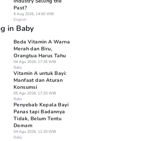
Industry Selling the
Past?
6 Aug 2026, 14:00 WIB
English
ng in Baby
Beda Vitamin A Warna
Merah dan Biru,
Orangtua Harus Tahu
04 Agu 2026, 17:35 WIB
Baby
Vitamin A untuk Bayi:
Manfaat dan Aturan
Konsumsi
05 Agu 2026, 17:20 WIB
Baby
Penyebab Kepala Bayi
Panas tapi Badannya
Tidak, Belum Tentu
Demam
04 Agu 2026, 12:20 WIB
Baby