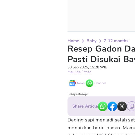
Home
Baby
7-12 months
Resep Gadon Da
Pasti Disukai Ba
30 Sep 2025, 15:20 WIB
Maulida Fitriah
News
Channel
Freepik/freepik
Share Article
Daging sapi menjadi salah sat
menaikkan berat badan. Mama