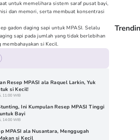
at untuk memelihara sistem saraf pusat bayi,
si dan memori, serta membuat konsentrasi
Trendi
sep gadon daging sapi untuk MPASI. Selalu
ging sapi pada jumlah yang tidak berlebihan
g membahayakan si Kecil.
n Resep MPASI ala Raquel Larkin, Yuk
tuk si Kecil!
5, 11:00 WIB
tunting, Ini Kumpulan Resep MPASI Tinggi
 untuk Bayi
5, 14:00 WIB
ep MPASI ala Nusantara, Menggugah
Makan si Kecil