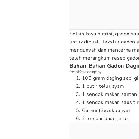
Selain kaya nutrisi, gadon sa
untuk dibuat. Tekstur gadon
mengunyah dan mencerna maka
telah merangkum resep gadon
Bahan-Bahan Gadon Dagin
freepik/atlascompany
100 gram daging sapi gi
1 butir telur ayam
1 sendok makan santan 
1 sendok makan saus ti
Garam (Secukupnya)
2 lembar daun jeruk