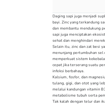
Daging sapi juga menjadi su
bayi. Zinc yang terkandung s
dan membantu mendukung pe
sapi juga menciptakan ekosis
sehat dan menghindari merek
Selain itu, zinc dan zat besi
menunjang pertumbuhan sel da
memperkuat sistem kekebalan
cepat jika terserang suatu p
infeksi berbahaya.
Kalsium, fosfor, dan magnes
tulang, gigi, dan otot yang l
melalui kandungan vitamin B
metabolisme tubuh serta pem
Tak kalah dengan telur dan 