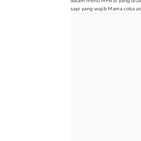
dalam menu MPASI yang lezat 
sapi yang wajib Mama coba ad