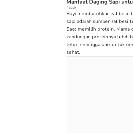
Manfaat Daging Sapi untu
freepik
Bayi membutuhkan zat besi 
sapi adalah sumber zat besi t
Saat memilih protein, Mama d
kandungan proteinnya lebih 
telur, sehingga baik untuk m
sehat.