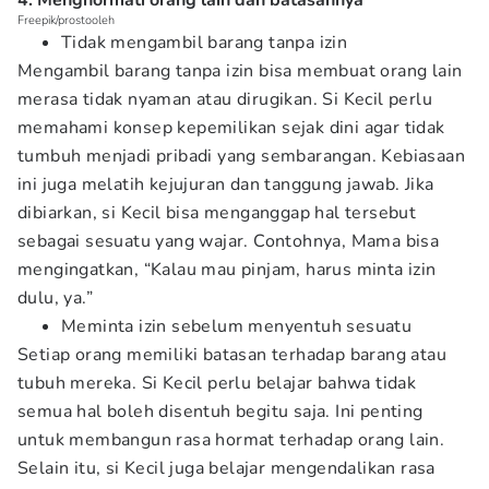
4. Menghormati orang lain dan batasannya
Freepik/prostooleh
Tidak mengambil barang tanpa izin
Mengambil barang tanpa izin bisa membuat orang lain
merasa tidak nyaman atau dirugikan. Si Kecil perlu
memahami konsep kepemilikan sejak dini agar tidak
tumbuh menjadi pribadi yang sembarangan. Kebiasaan
ini juga melatih kejujuran dan tanggung jawab. Jika
dibiarkan, si Kecil bisa menganggap hal tersebut
sebagai sesuatu yang wajar. Contohnya, Mama bisa
mengingatkan, “Kalau mau pinjam, harus minta izin
dulu, ya.”
Meminta izin sebelum menyentuh sesuatu
Setiap orang memiliki batasan terhadap barang atau
tubuh mereka. Si Kecil perlu belajar bahwa tidak
semua hal boleh disentuh begitu saja. Ini penting
untuk membangun rasa hormat terhadap orang lain.
Selain itu, si Kecil juga belajar mengendalikan rasa