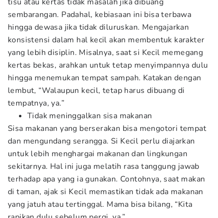
tisu atau kertas tidak masalah jika dibuang
sembarangan. Padahal, kebiasaan ini bisa terbawa
hingga dewasa jika tidak diluruskan. Mengajarkan
konsistensi dalam hal kecil akan membentuk karakter
yang lebih disiplin. Misalnya, saat si Kecil memegang
kertas bekas, arahkan untuk tetap menyimpannya dulu
hingga menemukan tempat sampah. Katakan dengan
lembut, “Walaupun kecil, tetap harus dibuang di
tempatnya, ya.”
Tidak meninggalkan sisa makanan
Sisa makanan yang berserakan bisa mengotori tempat
dan mengundang serangga. Si Kecil perlu diajarkan
untuk lebih menghargai makanan dan lingkungan
sekitarnya. Hal ini juga melatih rasa tanggung jawab
terhadap apa yang ia gunakan. Contohnya, saat makan
di taman, ajak si Kecil memastikan tidak ada makanan
yang jatuh atau tertinggal. Mama bisa bilang, “Kita
rapikan dulu sebelum pergi, ya.”