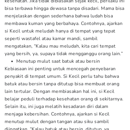
kesehatan. Jika tidak dibiasakan sejak kecil, perilaku ini
bisa terbawa hingga dewasa tanpa disadari. Mama bisa
menjelaskan dengan sederhana bahwa ludah bisa
membawa kuman yang berbahaya. Contohnya, ajarkan
si Kecil untuk meludah hanya di tempat yang tepat
seperti wastafel atau kamar mandi, sambil
mengatakan, “Kalau mau meludah, kita cari tempat
yang bersih, ya, supaya tidak mengganggu orang lain.”
Menutup mulut saat batuk atau bersin
Kebiasaan ini penting untuk mencegah penyebaran
penyakit di tempat umum. Si Kecil perlu tahu bahwa
batuk atau bersin tanpa ditutup bisa membuat orang
lain tertular. Dengan membiasakan hal ini, si Kecil
belajar peduli terhadap kesehatan orang di sekitarnya.
Selain itu, ini juga melatih kesadaran diri dalam
menjaga kebersihan. Contohnya, ajarkan si Kecil
menutup mulut dengan tangan atau siku sambil
diingatkan, “Kalau batuk atau bersin, ditutup, ya,