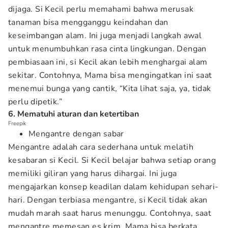
dijaga. Si Kecil perlu memahami bahwa merusak
tanaman bisa mengganggu keindahan dan
keseimbangan alam. Ini juga menjadi langkah awal
untuk menumbuhkan rasa cinta lingkungan. Dengan
pembiasaan ini, si Kecil akan lebih menghargai alam
sekitar. Contohnya, Mama bisa mengingatkan ini saat
menemui bunga yang cantik, “Kita lihat saja, ya, tidak
perlu dipetik.”
6. Mematuhi aturan dan ketertiban
Freepik
Mengantre dengan sabar
Mengantre adalah cara sederhana untuk melatih
kesabaran si Kecil. Si Kecil belajar bahwa setiap orang
memiliki giliran yang harus dihargai. Ini juga
mengajarkan konsep keadilan dalam kehidupan sehari-
hari. Dengan terbiasa mengantre, si Kecil tidak akan
mudah marah saat harus menunggu. Contohnya, saat
mengantre memesan es krim, Mama bisa berkata,