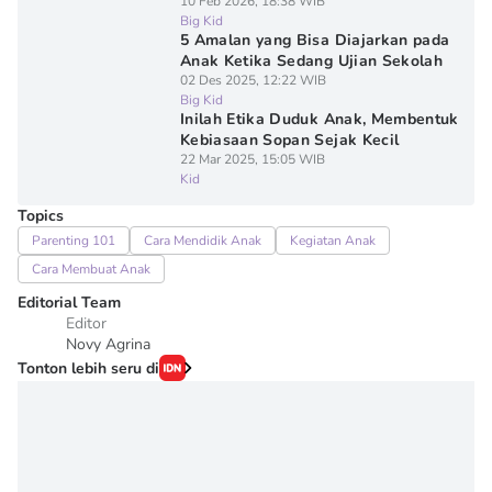
10 Feb 2026, 18:38 WIB
Big Kid
5 Amalan yang Bisa Diajarkan pada
Anak Ketika Sedang Ujian Sekolah
02 Des 2025, 12:22 WIB
Big Kid
Inilah Etika Duduk Anak, Membentuk
Kebiasaan Sopan Sejak Kecil
22 Mar 2025, 15:05 WIB
Kid
Topics
Parenting 101
Cara Mendidik Anak
Kegiatan Anak
Cara Membuat Anak
Editorial Team
Editor
Novy Agrina
Tonton lebih seru di