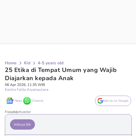
Home
Kid
4-5 years old
25 Etika di Tempat Umum yang Wajib
Diajarkan kepada Anak
06 Apr 2026, 11:35 WIB
Keisha Felita Aryamaulana
News
Channel
Add Us on Google
Freepik/pch.vector
Intinya Sih