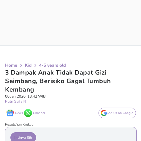
Home
Kid
4-5 years old
3 Dampak Anak Tidak Dapat Gizi
Seimbang, Berisiko Gagal Tumbuh
Kembang
06 Jan 2026, 13:42 WIB
Putri Syifa N
News
Channel
Add Us on Google
Pexels/Yan Krukau
Intinya Sih