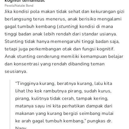
kognitif terhambat
Pexels/Natalie Bond
Jika kondisi pola makan tidak sehat dan kekurangan gizi
berlangsung terus menerus, anak berisiko mengalami
gagal tumbuh kembang (
stunting
) kondisi di mana
tinggi badan anak lebih rendah dari standar usianya.
Stunting tidak hanya memengaruhi tinggi badan saja,
tetapi juga perkembangan otak dan fungsi kognitif.
Anak stunting cenderung memiliki kemampuan belajar
dan konsentrasi yang rendah dibanding teman
seusianya.
“Tingginya kurang, beratnya kurang, lalu kita
lihat lho kok rambutnya pirang, sudah kurus,
pirang, kulitnya tidak cerah, tampak kering,
matanya sayu ini kita perhatikan dampak dari
makanan yang kurang bergizi seimbang mulai
ke arah gagal tumbuh kembang,” pungkas dr.
Nany.