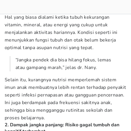
Hal yang biasa dialami ketika tubuh kekurangan
vitamin, mineral, atau energi yang cukup untuk
menjalankan aktivitas hariannya. Kondisi seperti ini
menunjukkan fungsi tubuh dan otak belum bekerja
optimal tanpa asupan nutrisi yang tepat.
“Jangka pendek dia bisa hilang fokus, lemas
atau gampang marah,” jelas dr. Nany.
Selain itu, kurangnya nutrisi memperlemah sistem
imun anak membuatnya lebih rentan terhadap penyakit
seperti infeksi pernapasan atau gangguan pencernaan.
Ini juga berdampak pada frekuensi sakitnya anak,
sehingga bisa mengganggu rutinitas sekolah dan
proses belajarnya.
2. Dampak jangka panjang: Risiko gagal tumbuh dan