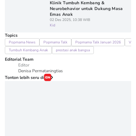
Klinik Tumbuh Kembang &
Neurobehavior untuk Dukung Masa
Emas Anak
02 Des 2025, 10:38 WIB
Kid
Topics
Popmama News
Popmama Talk
Popmama Talk Januari 2026
Vira
Tumbuh Kembang Anak
prestasi anak bangsa
Editorial Team
Editor
Denisa Permataningtias
Tonton lebih seru di