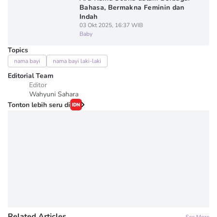
Bahasa, Bermakna Feminin dan
Indah
03 Okt 2025, 16:37 WIB
Baby
Topics
nama bayi
nama bayi laki-laki
Editorial Team
Editor
Wahyuni Sahara
Tonton lebih seru di
Related Articles