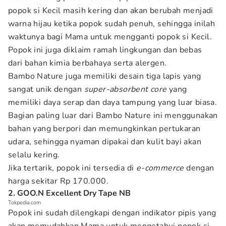
popok si Kecil masih kering dan akan berubah menjadi
warna hijau ketika popok sudah penuh, sehingga inilah
waktunya bagi Mama untuk mengganti popok si Kecil.
Popok ini juga diklaim ramah lingkungan dan bebas
dari bahan kimia berbahaya serta alergen.
Bambo Nature juga memiliki desain tiga lapis yang
sangat unik dengan
super-absorbent core
yang
memiliki daya serap dan daya tampung yang luar biasa.
Bagian paling luar dari Bambo Nature ini menggunakan
bahan yang berpori dan memungkinkan pertukaran
udara, sehingga nyaman dipakai dan kulit bayi akan
selalu kering.
Jika tertarik, popok ini tersedia di
e-commerce
dengan
harga sekitar Rp 170.000.
2. GOO.N Excellent Dry Tape NB
Tokpedia.com
Popok ini sudah dilengkapi dengan indikator pipis yang