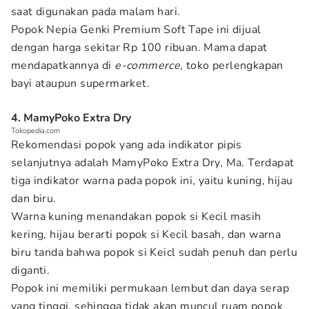
saat digunakan pada malam hari.
Popok Nepia Genki Premium Soft Tape ini dijual
dengan harga sekitar Rp 100 ribuan. Mama dapat
mendapatkannya di
e-commerce
, toko perlengkapan
bayi ataupun supermarket.
4. MamyPoko Extra Dry
Tokopedia.com
Rekomendasi popok yang ada indikator pipis
selanjutnya adalah MamyPoko Extra Dry, Ma. Terdapat
tiga indikator warna pada popok ini, yaitu kuning, hijau
dan biru.
Warna kuning menandakan popok si Kecil masih
kering, hijau berarti popok si Kecil basah, dan warna
biru tanda bahwa popok si Keicl sudah penuh dan perlu
diganti.
Popok ini memiliki permukaan lembut dan daya serap
yang tinggi, sehingga tidak akan muncul ruam popok