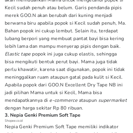
akan memudahkan Mama untuk mengetahui popok si
Kecil sudah penuh atau belum. Garis pendanda pipis
merek GOO.N akan berubah dari kuning menjadi
berwarna biru apabila popok si Kecil sudah penuh, Ma.
Bahan popok ini cukup lembut. Selain itu, terdapat
lubang berpori yang membuat pantat bayi bisa kering
lebih lama dan mampu menyerap pipis dengan baik.
Elastic tape
popok ini juga cukup elastis, sehingga
bisa mengikuti bentuk perut bayi. Mama juga tidak
perlu khawatir, karena saat digunakan, popok ini tidak
meninggalkan ruam ataupun gatal pada kulit si Kecil.
Apabila popok dari GOO.N Excellent Dry Tape NB ini
jadi pilihan Mama untuk si Kecil, Mama bisa
mendapatkannya di
e-commerce
ataupun
supermarket
dengan harga sekitar Rp 80 ribuan.
3. Nepia Genki Premium Soft Tape
Shopee.co.id
Nepia Genki Premium Soft Tape memiliki indikator