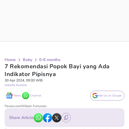
Home
Baby
0-6 months
7 Rekomendasi Popok Bayi yang Ada
Indikator Pipisnya
30 Apr 2024, 09:00 WIB
Joevita Aurora
News
Channel
Add Us on Google
Pexels.com/William Furtunato
Share Article