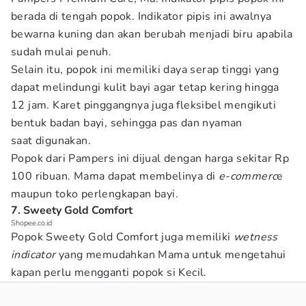
berada di tengah popok. Indikator pipis ini awalnya
bewarna kuning dan akan berubah menjadi biru apabila
sudah mulai penuh.
Selain itu, popok ini memiliki daya serap tinggi yang
dapat melindungi kulit bayi agar tetap kering hingga
12 jam. Karet pinggangnya juga fleksibel mengikuti
bentuk badan bayi, sehingga pas dan nyaman
saat digunakan.
Popok dari Pampers ini dijual dengan harga sekitar Rp
100 ribuan. Mama dapat membelinya di
e-commerc
e
maupun toko perlengkapan bayi.
7. Sweety Gold Comfort
Shopee.co.id
Popok Sweety Gold Comfort juga memiliki
wetness
indicator
yang memudahkan Mama untuk mengetahui
kapan perlu mengganti popok si Kecil.