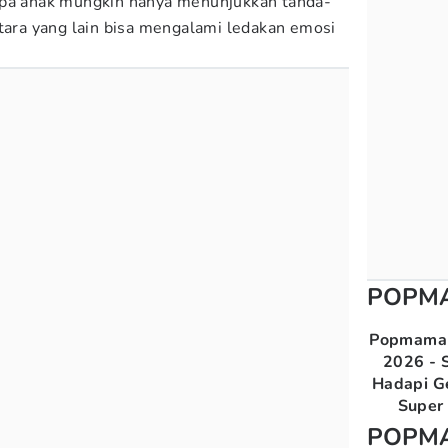
apa anak mungkin hanya menunjukkan tanda-
ntara yang lain bisa mengalami ledakan emosi
POPM
Popmama 
2026 - S
Hadapi G
Super 
POPM