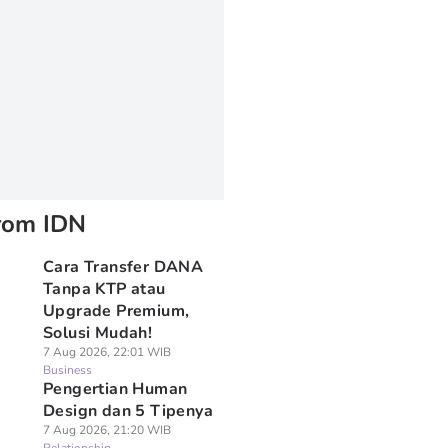
rom IDN
Cara Transfer DANA
Tanpa KTP atau
Upgrade Premium,
Solusi Mudah!
7 Aug 2026, 22:01 WIB
Business
Pengertian Human
Design dan 5 Tipenya
7 Aug 2026, 21:20 WIB