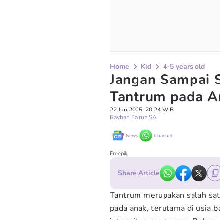
Home
Kid
4-5 years old
Jangan Sampai S
Tantrum pada A
22 Jun 2025, 20:24 WIB
Rayhan Fairuz SA
News
Channel
Freepik
Share Article
Tantrum merupakan salah sat
pada anak, terutama di usia 