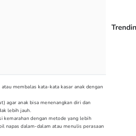
Trendin
i atau membalas kata-kata kasar anak dengan
ut) agar anak bisa menenangkan diri dan
ak lebih jauh.
asi kemarahan dengan metode yang lebih
bil napas dalam-dalam atau menulis perasaan