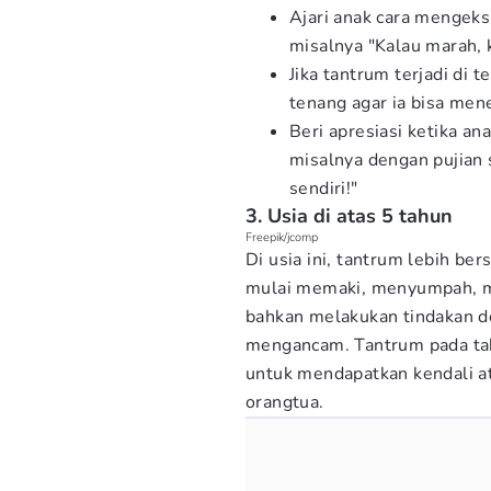
Ajari anak cara mengeks
misalnya "Kalau marah, k
Jika tantrum terjadi di
tenang agar ia bisa mene
Beri apresiasi ketika a
misalnya dengan pujian 
sendiri!"
3. Usia di atas 5 tahun
Freepik/jcomp
Di usia ini, tantrum lebih ber
mulai memaki, menyumpah, me
bahkan melakukan tindakan d
mengancam. Tantrum pada taha
untuk mendapatkan kendali a
orangtua.