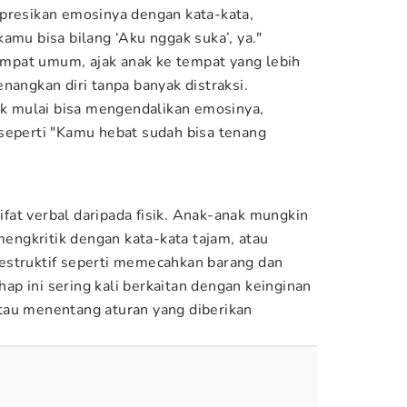
presikan emosinya dengan kata-kata,
amu bisa bilang ‘Aku nggak suka’, ya."
 tempat umum, ajak anak ke tempat yang lebih
nangkan diri tanpa banyak distraksi.
nak mulai bisa mengendalikan emosinya,
seperti "Kamu hebat sudah bisa tenang
sifat verbal daripada fisik. Anak-anak mungkin
ngkritik dengan kata-kata tajam, atau
estruktif seperti memecahkan barang dan
p ini sering kali berkaitan dengan keinginan
tau menentang aturan yang diberikan