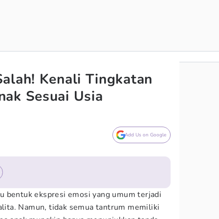
alah! Kenali Tingkatan
nak Sesuai Usia
Add Us on Google
u bentuk ekspresi emosi yang umum terjadi
balita. Namun, tidak semua tantrum memiliki