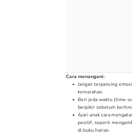
Cara menangani:
Jangan terpancing emos
kemarahan.
Beri jeda waktu (time-o
berpikir sebelum bertind
Ajari anak cara mengat
positif, seperti mengam
di buku harian.