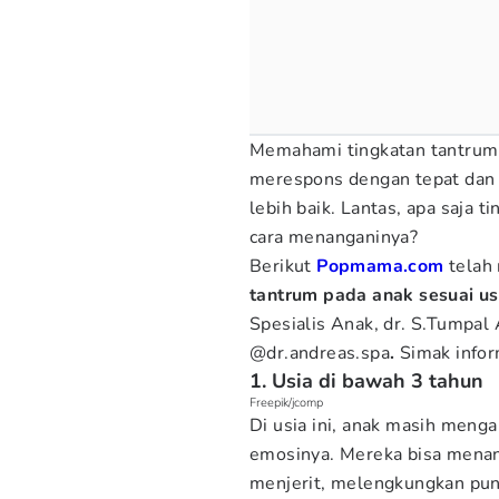
Memahami tingkatan tantrum 
merespons dengan tepat dan
lebih baik. Lantas, apa saja 
cara menanganinya?
Berikut
Popmama.com
telah
tantrum pada anak sesuai u
Spesialis Anak, dr. S.Tumpal
@dr.andreas.spa
.
Simak infor
1. Usia di bawah 3 tahun
Freepik/jcomp
Di usia ini, anak masih meng
emosinya. Mereka bisa menan
menjerit, melengkungkan pun