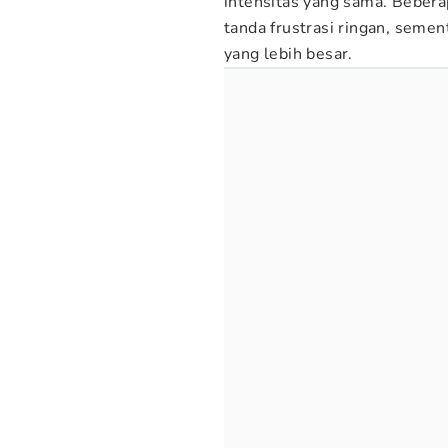
intensitas yang sama. Beber
tanda frustrasi ringan, seme
yang lebih besar.