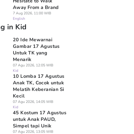
Hesitate to Walk
Away From a Brand
7 Aug 2026, 11:00 WIB
English
g in Kid
20 Ide Mewarnai
Gambar 17 Agustus
Untuk TK yang
Menarik
07 Agu 2026, 12:05 WIB
Kid
10 Lomba 17 Agustus
Anak TK, Cocok untuk
Melatih Keberanian Si
Kecil
07 Agu 2026, 14:05 WIB
Kid
45 Kostum 17 Agustus
untuk Anak PAUD,
Simpel tapi Unik
07 Agu 2026, 13:05 WIB