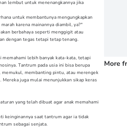
uhan lembut untuk menenangkannya jika
erhana untuk membantunya mengungkapkan
 marah karena mainannya diambil, ya?"
dakan berbahaya seperti menggigit atau
n dengan tegas tetapi tetap tenang.
ai memahami lebih banyak kata-kata, tetapi
More f
osinya. Tantrum pada usia ini bisa berupa
k, memukul, membanting pintu, atau merengek
. Mereka juga mulai menunjukkan sikap keras
 aturan yang telah dibuat agar anak memahami
i keinginannya saat tantrum agar ia tidak
ntrum sebagai senjata.