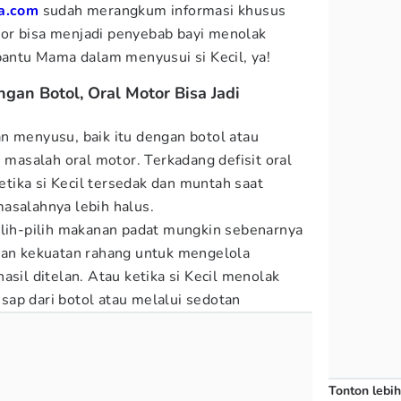
a.com
sudah merangkum informasi khusus
or bisa menjadi penyebab bayi menolak
ntu Mama dalam menyusui si Kecil, ya!
an Botol, Oral Motor Bisa Jadi
n menyusu, baik itu dengan botol atau
i masalah oral motor. Terkadang defisit oral
ketika si Kecil tersedak dan muntah saat
asalahnya lebih halus.
ilih-pilih makanan padat mungkin sebenarnya
dan kekuatan rahang untuk mengelola
asil ditelan. Atau ketika si Kecil menolak
ap dari botol atau melalui sedotan
Tonton lebih