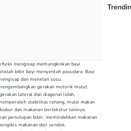
Trendi
efleks mengisap memungkinkan bayi
telah bibir bayi menyentuh payudara. Bayi
 mengisap dan menelan susu.
mengembangkan gerakan motorik mulut
erakan lateral dan diagonal lidah.
memperoleh stabilitas rahang, mulai makan
bubur dan makanan bertekstur lainnya.
kan penutupan bibir, memindahkan makanan
 mengikis makanan dari sendok.