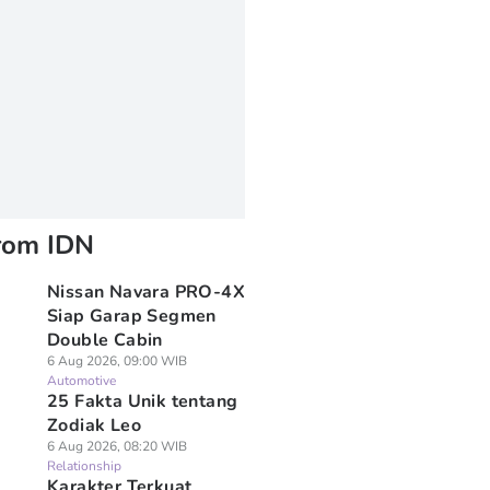
rom IDN
Nissan Navara PRO-4X
Siap Garap Segmen
Double Cabin
6 Aug 2026, 09:00 WIB
Automotive
25 Fakta Unik tentang
Zodiak Leo
6 Aug 2026, 08:20 WIB
Relationship
Karakter Terkuat