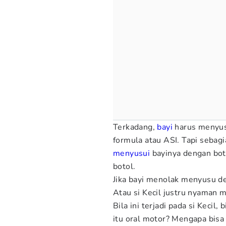
Terkadang,
bayi
harus menyus
formula atau ASI. Tapi seba
menyusui
bayinya dengan bot
botol.
Jika bayi menolak menyusu d
Atau si Kecil justru nyaman
Bila ini terjadi pada si Kecil,
itu oral motor? Mengapa bis