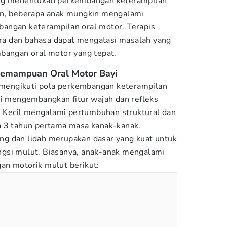
ang menentukan perkembangan keterampilan
un, beberapa anak mungkin mengalami
angan keterampilan oral motor. Terapis
cara dan bahasa dapat mengatasi masalah yang
bangan oral motor yang tepat.
emampuan Oral Motor Bayi
l mengikuti pola perkembangan keterampilan
yi mengembangkan fitur wajah dan refleks
Si Kecil mengalami pertumbuhan struktural dan
a 3 tahun pertama masa kanak-kanak.
g dan lidah merupakan dasar yang kuat untuk
gsi mulut. Biasanya, anak-anak mengalami
an motorik mulut berikut: