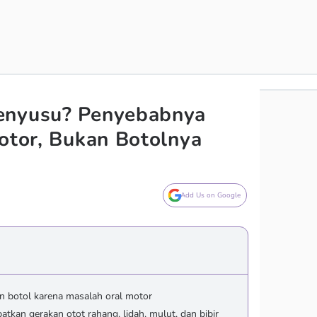
enyusu? Penyebabnya
Motor, Bukan Botolnya
Add Us on Google
 botol karena masalah oral motor
atkan gerakan otot rahang, lidah, mulut, dan bibir