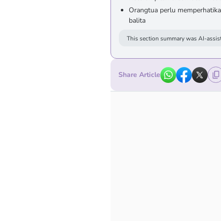
Orangtua perlu memperhatika
balita
This section summary was AI-assist
Share Article