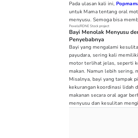
Pada ulasan kali ini,
Popmam
untuk Mama tentang oral mot
menyusu. Semoga bisa memba
Pexels/RDNE Stock project
Bayi Menolak Menyusu deng
Penyebabnya
Bayi yang mengalami kesulita
payudara, sering kali memilik
motor terlihat jelas, seperti 
makan. Namun lebih sering, m
Misalnya, bayi yang tampak p
kekurangan koordinasi lidah 
makanan secara oral agar berh
menyusu dan kesulitan mengis