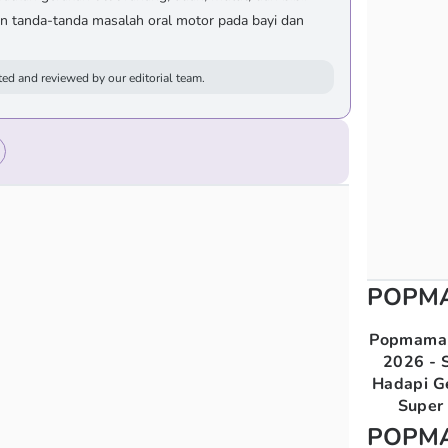
n tanda-tanda masalah oral motor pada bayi dan
ed and reviewed by our editorial team.
POPM
Popmama 
2026 - S
Hadapi G
Super 
POPM