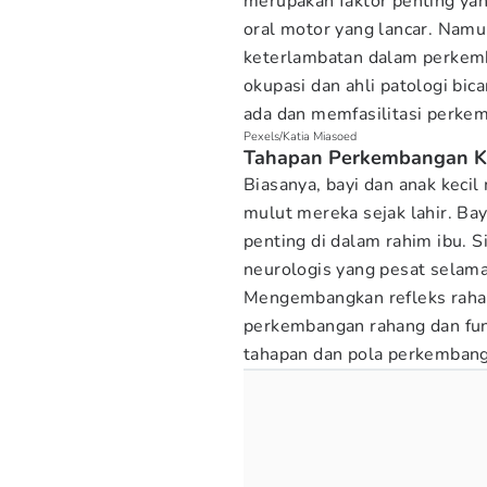
merupakan faktor penting y
oral motor yang lancar. Nam
keterlambatan dalam perkemb
okupasi dan ahli patologi bi
ada dan memfasilitasi perkem
Pexels/Katia Miasoed
Tahapan Perkembangan K
Biasanya, bayi dan anak keci
mulut mereka sejak lahir. Ba
penting di dalam rahim ibu. 
neurologis yang pesat selam
Mengembangkan refleks rahan
perkembangan rahang dan fun
tahapan dan pola perkembang