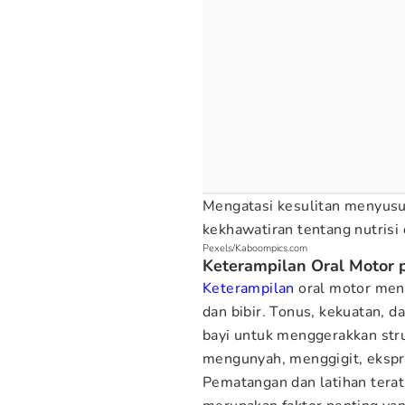
Mengatasi kesulitan menyusu
kekhawatiran tentang nutrisi
Pexels/Kaboompics.com
Keterampilan Oral Motor 
Keterampilan
oral motor meng
dan bibir. Tonus, kekuatan, 
bayi untuk menggerakkan str
mengunyah, menggigit, ekspre
Pematangan dan latihan terat