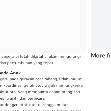
More f
 segera setelah diketahui akan mengurangi
 dan pertumbuhan yang tepat.
pada Anak
acu pada gerakan otot rahang, lidah, mulut,
dan koordinasi gerak otot wajah memungkinkan
uktur oral yang membantu dalam mengisap,
si wajah, dan berbicara.
ur dengan otot-otot di rongga mulut