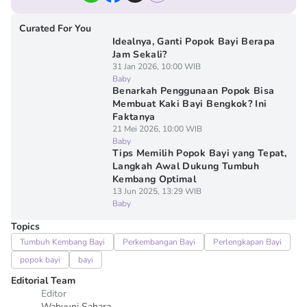
Curated For You
Idealnya, Ganti Popok Bayi Berapa
Jam Sekali?
31 Jan 2026, 10:00 WIB
Baby
Benarkah Penggunaan Popok Bisa
Membuat Kaki Bayi Bengkok? Ini
Faktanya
21 Mei 2026, 10:00 WIB
Baby
Tips Memilih Popok Bayi yang Tepat,
Langkah Awal Dukung Tumbuh
Kembang Optimal
13 Jun 2025, 13:29 WIB
Baby
Topics
Tumbuh Kembang Bayi
Perkembangan Bayi
Perlengkapan Bayi
popok bayi
bayi
Editorial Team
Editor
Wahyuni Sahara