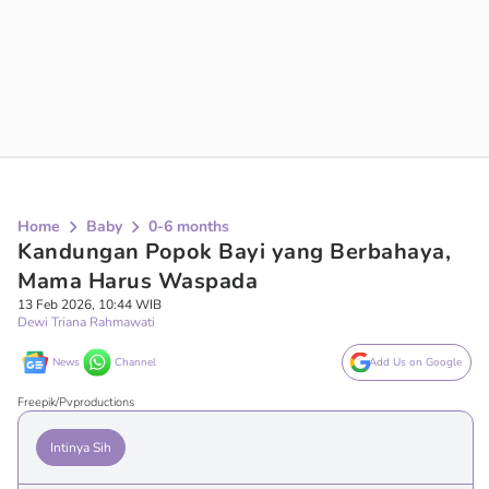
Home
Baby
0-6 months
Kandungan Popok Bayi yang Berbahaya,
Mama Harus Waspada
13 Feb 2026, 10:44 WIB
Dewi Triana Rahmawati
News
Channel
Add Us on Google
Freepik/Pvproductions
Intinya Sih