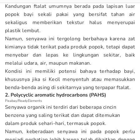
Kandungan ftalat umumnya berada pada lapisan luar
popok bayi sekali pakai yang bersifat tahan air
sekaligus memberikan tekstur halus menyerupai
plastik lembut.
Namun, senyawa ini tergolong berbahaya karena zat
kimianya tidak terikat pada produk popok, tetapi dapat
menyebar dan lepas ke lingkungan sekitar, baik
melalui udara, air, maupun makanan.
Kondisi ini memiliki potensi bahaya terhadap bayi,
khususnya jika si Kecil menyentuh atau memasukkan
benda-benda asing di sekitarnya yang terpapar ftalat.
2. Polycyclic aromatic hydrocarbons (PAHS)
Pixabay/ReadyElements
Senyawa organik ini terdiri dari beberapa cincin
benzena yang saling terikat dan dapat ditemukan
dalam produk sehari-hari, termasuk popok.
Namun, keberadaan senyawa ini pada popok perlu
menjadi perhatian lebih karena telah dikaitkan dengan