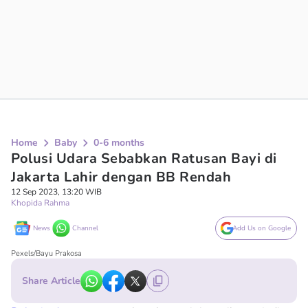
Home
Baby
0-6 months
Polusi Udara Sebabkan Ratusan Bayi di
Jakarta Lahir dengan BB Rendah
12 Sep 2023, 13:20 WIB
Khopida Rahma
News
Channel
Add Us on Google
Pexels/Bayu Prakosa
Share Article