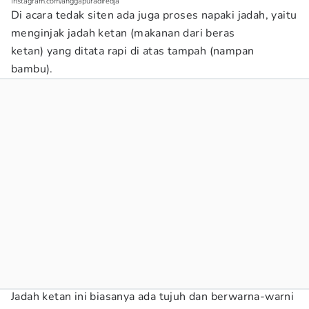
Instagram.com/anggapuradiredja
Di acara tedak siten ada juga proses napaki jadah, yaitu
menginjak jadah ketan (makanan dari beras
ketan) yang ditata rapi di atas tampah (nampan
bambu).
Jadah ketan ini biasanya ada tujuh dan berwarna-warni