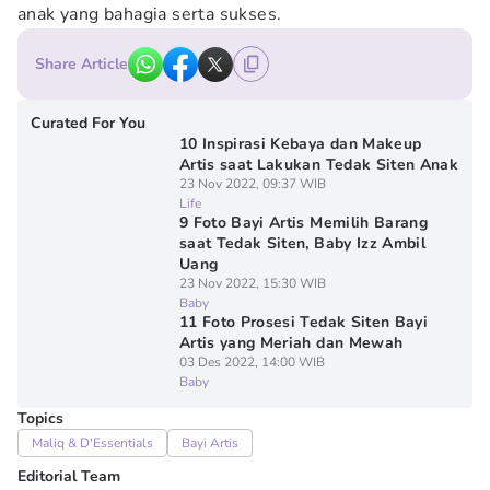
anak yang bahagia serta sukses.
Share Article
Curated For You
10 Inspirasi Kebaya dan Makeup
Artis saat Lakukan Tedak Siten Anak
23 Nov 2022, 09:37 WIB
Life
9 Foto Bayi Artis Memilih Barang
saat Tedak Siten, Baby Izz Ambil
Uang
23 Nov 2022, 15:30 WIB
Baby
11 Foto Prosesi Tedak Siten Bayi
Artis yang Meriah dan Mewah
03 Des 2022, 14:00 WIB
Baby
Topics
Maliq & D'Essentials
Bayi Artis
Editorial Team