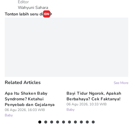
Editor
Wahyuni Sahara
Tonton lebih seru di
Related Articles
See More
Apa Itu Shaken Baby
Bayi Tidur Ngorok, Apakah
Ap
Syndrome? Ketahui
Berbahaya? Cek Faktanya!
Ba
Penyebab dan Gejalanya
06 Agu 2026, 10:33 WIB
06
Baby
Ba
06 Agu 2026, 16:03 WIB
Baby