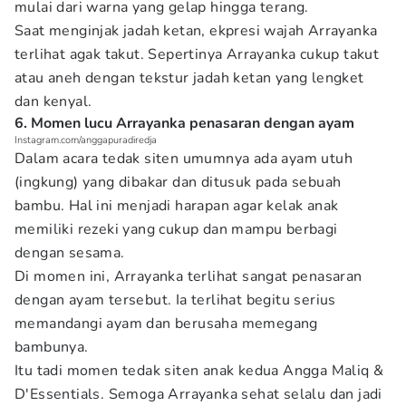
mulai dari warna yang gelap hingga terang.
Saat menginjak jadah ketan, ekpresi wajah Arrayanka
terlihat agak takut. Sepertinya Arrayanka cukup takut
atau aneh dengan tekstur jadah ketan yang lengket
dan kenyal.
6. Momen lucu Arrayanka penasaran dengan ayam
Instagram.com/anggapuradiredja
Dalam acara tedak siten umumnya ada ayam utuh
(ingkung) yang dibakar dan ditusuk pada sebuah
bambu. Hal ini menjadi harapan agar kelak anak
memiliki rezeki yang cukup dan mampu berbagi
dengan sesama.
Di momen ini, Arrayanka terlihat sangat penasaran
dengan ayam tersebut. Ia terlihat begitu serius
memandangi ayam dan berusaha memegang
bambunya.
Itu tadi momen tedak siten anak kedua Angga Maliq &
D'Essentials. Semoga Arrayanka sehat selalu dan jadi