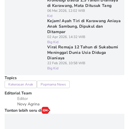
Kronologi Balita 2,5 Tahun Dianiaya
di Karawang, Mata Ditusuk Tang
06 Mei 2026, 12:02 WIB
Kid
Kejam! Ayah Tiri di Karawang Aniaya
Anak Sambung, Dipukul dan
Ditampar
02 Apr 2026, 14:32 WIB
Big Kid
Viral Remaja 12 Tahun di Sukabumi
Meninggal Dunia Usia Diduga
Dianiaya
22 Feb 2026, 10:58 WIB
Big Kid
Topics
Kekerasan Anak
Popmama News
Editorial Team
Editor
Novy Agrina
Tonton lebih seru di