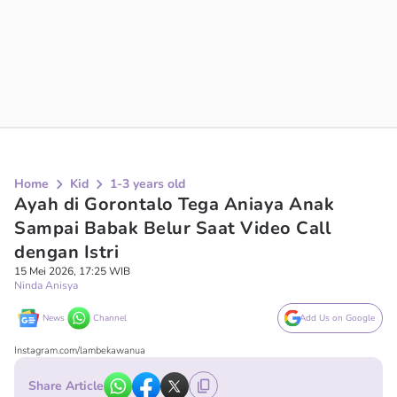
Home
Kid
1-3 years old
Ayah di Gorontalo Tega Aniaya Anak
Sampai Babak Belur Saat Video Call
dengan Istri
15 Mei 2026, 17:25 WIB
Ninda Anisya
News
Channel
Add Us on Google
Instagram.com/lambekawanua
Share Article